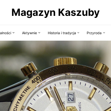
Magazyn Kaszuby
alności
Aktywnie
Historia i tradycja
Przyroda