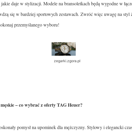
 jakie daje w stylizacji. Modele na bransoletkach będą wygodne w łącze
wdzą się w bardziej sportowych zestawach. Zwróć więc uwagę na styl 
dokonaj przemyślanego wyboru!
zegarki.zgora.pl
i męskie – co wybrać z oferty TAG Heuer?
doskonały pomysł na upominek dla mężczyzny. Stylowy i elegancki cz