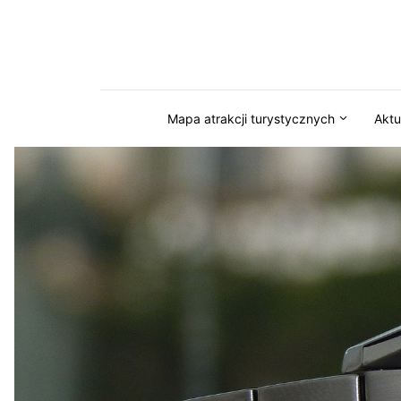
Przejdź do serwisu magazynkaszuby.pl
Mapa atrakcji turystycznych
Aktu