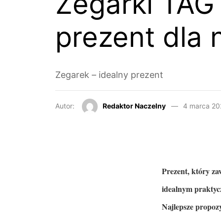
Zegarki TAG 
prezent dla n
Zegarek – idealny prezent
Autor:
Redaktor Naczelny
4 marca 20
Prezent, który z
idealnym praktyc
Najlepsze propozy