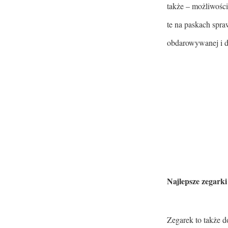
także – możliwości
te na paskach spra
obdarowywanej i 
Najlepsze zegark
Zegarek to także 