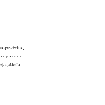
o sprzeciwić się
kie propozycje
, a jakie dla