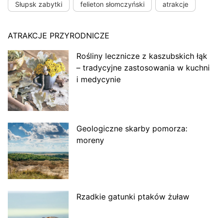
Słupsk zabytki
felieton słomczyński
atrakcje
ATRAKCJE PRZYRODNICZE
Rośliny lecznicze z kaszubskich łąk
– tradycyjne zastosowania w kuchni
i medycynie
Geologiczne skarby pomorza:
moreny
Rzadkie gatunki ptaków żuław