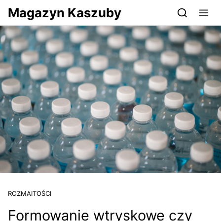
Przejdź do serwisu magazynkaszuby.pl
Magazyn Kaszuby
ROZMAITOŚCI
Formowanie wtryskowe czy