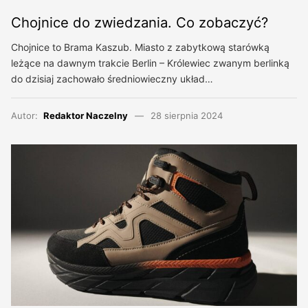
Chojnice do zwiedzania. Co zobaczyć?
Chojnice to Brama Kaszub. Miasto z zabytkową starówką
leżące na dawnym trakcie Berlin – Królewiec zwanym berlinką
do dzisiaj zachowało średniowieczny układ…
Autor:
Redaktor Naczelny
28 sierpnia 2024