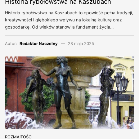
Historia rybołówstwa na Kaszubach
Historia rybołówstwa na Kaszubach to opowieść pełna tradycji,
kreatywności i głębokiego wpływu na lokalną kulturę oraz
gospodarkę. Od wieków stanowiła fundament życia…
Autor:
Redaktor Naczelny
28 maja 2025
ROZMAITOŚCI