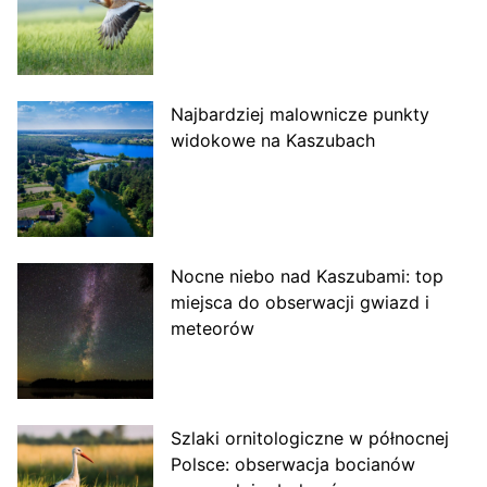
Najbardziej malownicze punkty
widokowe na Kaszubach
Nocne niebo nad Kaszubami: top
miejsca do obserwacji gwiazd i
meteorów
Szlaki ornitologiczne w północnej
Polsce: obserwacja bocianów