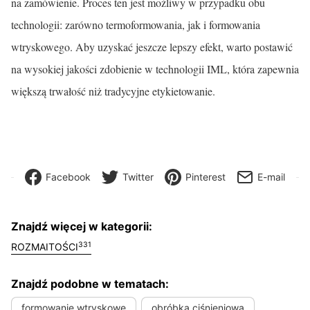
na zamówienie. Proces ten jest możliwy w przypadku obu
technologii: zarówno termoformowania, jak i formowania
wtryskowego. Aby uzyskać jeszcze lepszy efekt, warto postawić
na wysokiej jakości zdobienie w technologii IML, która zapewnia
większą trwałość niż tradycyjne etykietowanie.
Facebook
Twitter
Pinterest
E-mail
Znajdź więcej w kategorii:
331
ROZMAITOŚCI
Znajdź podobne w tematach:
formowanie wtryskowe
obróbka ciśnieniowa