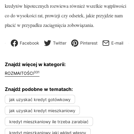
kredytów hipotecznych rozwiewa również wszelkie wątpliwości
co do wysokości rat, prowizji czy odsetek, jakie przyjdzie nam
płacić w przypadku zaciągnięcia zobowiązania.
Facebook
Twitter
Pinterest
E-mail
Znajdź więcej w kategorii:
331
ROZMAITOŚCI
Znajdź podobne w tematach:
jak uzyskać kredyt gotówkowy
jak uzyskać kredyt mieszkaniowy
kredyt mieszkaniowy ile trzeba zarabiać
kredyt mieszkaniowy jaki wkład własny