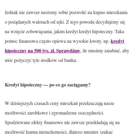
Jednak nie zawsze możemy sobie pozwolić na kupno mieszkania
o pożądanych walorach od ręki. Z tego powodu decydujemy się
na wzięcie zobowiązania, jakim kredyt kredyt hipoteczny. Taka
kredyt
pomoc finansowa często opiewa na wysokie kwoty, np.
hipoteczny na 500 tys. zł. Sprawdźmy
, ile musimy zarabiać, aby
móc pożyczyć tyle środków od banku.
Kredyt hipoteczny — po co go zaciągamy?
W dzisiejszych czasach ceny mieszkań przekraczają nasze
możliwości zarobkowe i zgromadzone oszczędności.
Spodziewane efekty finansowe nie zawsze przekładają się na
możliwość kupna nieruchomości, dlatego musimy szukać