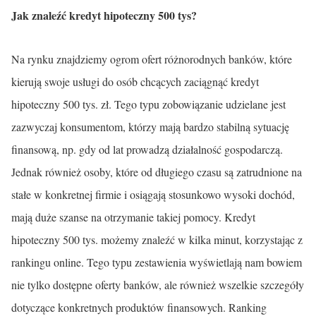
Jak znaleźć kredyt hipoteczny 500 tys?
Na rynku znajdziemy ogrom ofert różnorodnych banków, które
kierują swoje usługi do osób chcących zaciągnąć kredyt
hipoteczny 500 tys. zł. Tego typu zobowiązanie udzielane jest
zazwyczaj konsumentom, którzy mają bardzo stabilną sytuację
finansową, np. gdy od lat prowadzą działalność gospodarczą.
Jednak również osoby, które od długiego czasu są zatrudnione na
stałe w konkretnej firmie i osiągają stosunkowo wysoki dochód,
mają duże szanse na otrzymanie takiej pomocy. Kredyt
hipoteczny 500 tys. możemy znaleźć w kilka minut, korzystając z
rankingu online. Tego typu zestawienia wyświetlają nam bowiem
nie tylko dostępne oferty banków, ale również wszelkie szczegóły
dotyczące konkretnych produktów finansowych. Ranking