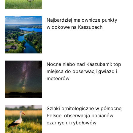
Najbardziej malownicze punkty
widokowe na Kaszubach
Nocne niebo nad Kaszubami: top
miejsca do obserwacji gwiazd i
meteorów
Szlaki ornitologiczne w północnej
Polsce: obserwacja bocianów
czarnych i rybołowów