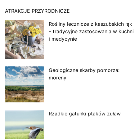
ATRAKCJE PRZYRODNICZE
Rośliny lecznicze z kaszubskich łąk
– tradycyjne zastosowania w kuchni
i medycynie
Geologiczne skarby pomorza:
moreny
Rzadkie gatunki ptaków żuław