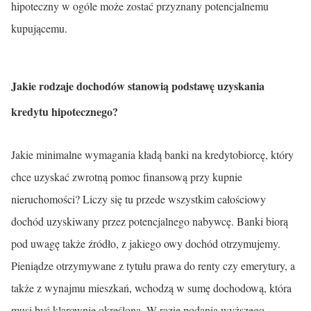
hipoteczny w ogóle może zostać przyznany potencjalnemu
kupującemu.
Jakie rodzaje dochodów stanowią podstawę uzyskania
kredytu hipotecznego?
Jakie minimalne wymagania kładą banki na kredytobiorcę, który
chce uzyskać zwrotną pomoc finansową przy kupnie
nieruchomości? Liczy się tu przede wszystkim całościowy
dochód uzyskiwany przez potencjalnego nabywcę. Banki biorą
pod uwagę także źródło, z jakiego owy dochód otrzymujemy.
Pieniądze otrzymywane z tytułu prawa do renty czy emerytury, a
także z wynajmu mieszkań, wchodzą w sumę dochodową, która
musi być klarownie określona. W razie podania wyższego