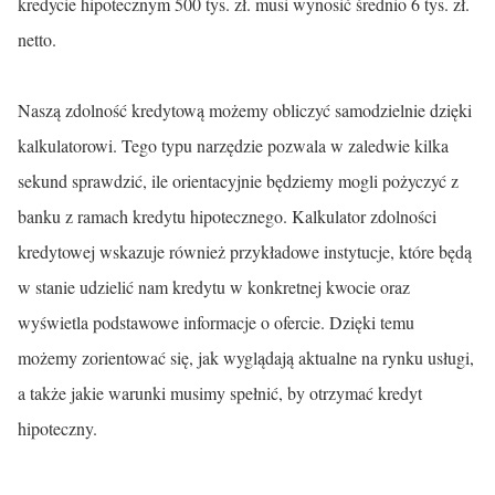
kredycie hipotecznym 500 tys. zł. musi wynosić średnio 6 tys. zł.
netto.
Naszą zdolność kredytową możemy obliczyć samodzielnie dzięki
kalkulatorowi. Tego typu narzędzie pozwala w zaledwie kilka
sekund sprawdzić, ile orientacyjnie będziemy mogli pożyczyć z
banku z ramach kredytu hipotecznego. Kalkulator zdolności
kredytowej wskazuje również przykładowe instytucje, które będą
w stanie udzielić nam kredytu w konkretnej kwocie oraz
wyświetla podstawowe informacje o ofercie. Dzięki temu
możemy zorientować się, jak wyglądają aktualne na rynku usługi,
a także jakie warunki musimy spełnić, by otrzymać kredyt
hipoteczny.