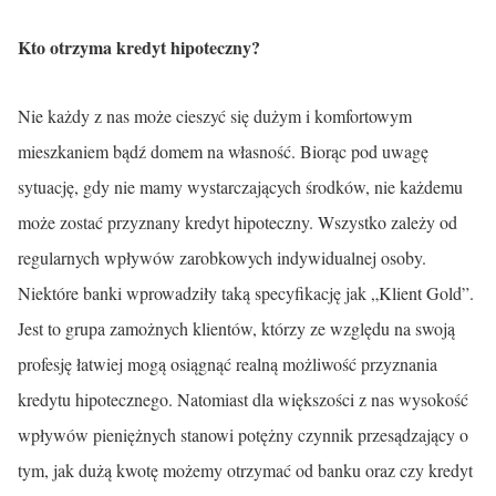
Kto otrzyma kredyt hipoteczny?
Nie każdy z nas może cieszyć się dużym i komfortowym
mieszkaniem bądź domem na własność. Biorąc pod uwagę
sytuację, gdy nie mamy wystarczających środków, nie każdemu
może zostać przyznany kredyt hipoteczny. Wszystko zależy od
regularnych wpływów zarobkowych indywidualnej osoby.
Niektóre banki wprowadziły taką specyfikację jak „Klient Gold”.
Jest to grupa zamożnych klientów, którzy ze względu na swoją
profesję łatwiej mogą osiągnąć realną możliwość przyznania
kredytu hipotecznego. Natomiast dla większości z nas wysokość
wpływów pieniężnych stanowi potężny czynnik przesądzający o
tym, jak dużą kwotę możemy otrzymać od banku oraz czy kredyt