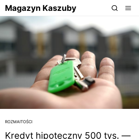
Przejdź do serwisu magazynkaszuby.pl
Magazyn Kaszuby
ROZMAITOŚCI
Kredyt hipoteczny 500 tys. —