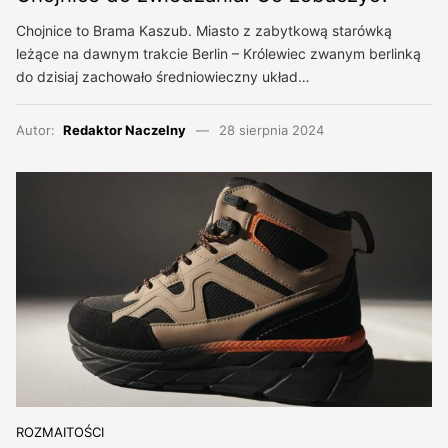
Chojnice to Brama Kaszub. Miasto z zabytkową starówką
leżące na dawnym trakcie Berlin – Królewiec zwanym berlinką
do dzisiaj zachowało średniowieczny układ…
Autor:
Redaktor Naczelny
28 sierpnia 2024
ROZMAITOŚCI