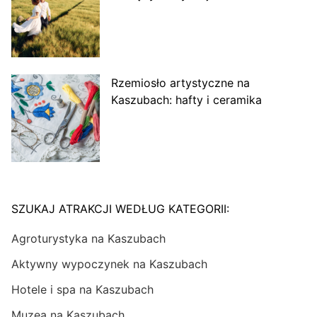
Rzemiosło artystyczne na
Kaszubach: hafty i ceramika
SZUKAJ ATRAKCJI WEDŁUG KATEGORII:
Agroturystyka na Kaszubach
Aktywny wypoczynek na Kaszubach
Hotele i spa na Kaszubach
Muzea na Kaszubach