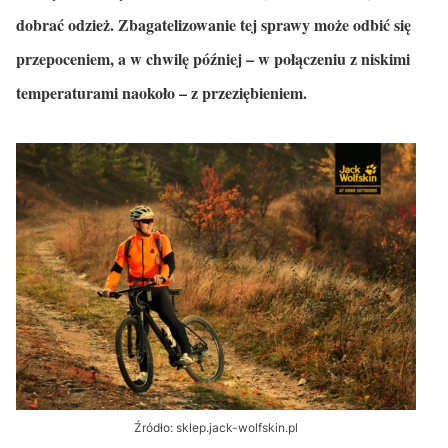
dobrać odzież. Zbagatelizowanie tej sprawy może odbić się
przepoceniem, a w chwilę później – w połączeniu z niskimi
temperaturami naokoło – z przeziębieniem.
Źródło: sklep.jack-wolfskin.pl