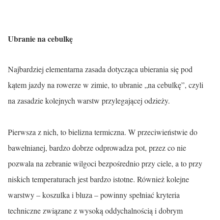
Ubranie na cebulkę
Najbardziej elementarna zasada dotycząca ubierania się pod
kątem jazdy na rowerze w zimie, to ubranie „na cebulkę”, czyli
na zasadzie kolejnych warstw przylegającej odzieży.
Pierwsza z nich, to bielizna termiczna. W przeciwieństwie do
bawełnianej, bardzo dobrze odprowadza pot, przez co nie
pozwala na zebranie wilgoci bezpośrednio przy ciele, a to przy
niskich temperaturach jest bardzo istotne. Również kolejne
warstwy – koszulka i bluza – powinny spełniać kryteria
techniczne związane z wysoką oddychalnością i dobrym