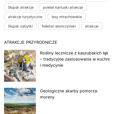
Słupsk atrakcje
powiat kartuski atrakcje
atrakcje turystyczne
lasy mirachowskie
Słupsk zabytki
felieton słomczyński
atrakcje
ATRAKCJE PRZYRODNICZE
Rośliny lecznicze z kaszubskich łąk
– tradycyjne zastosowania w kuchni
i medycynie
Geologiczne skarby pomorza:
moreny