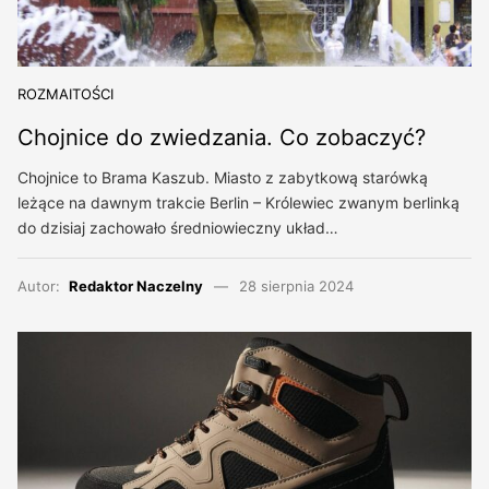
ROZMAITOŚCI
Chojnice do zwiedzania. Co zobaczyć?
Chojnice to Brama Kaszub. Miasto z zabytkową starówką
leżące na dawnym trakcie Berlin – Królewiec zwanym berlinką
do dzisiaj zachowało średniowieczny układ…
Autor:
Redaktor Naczelny
28 sierpnia 2024