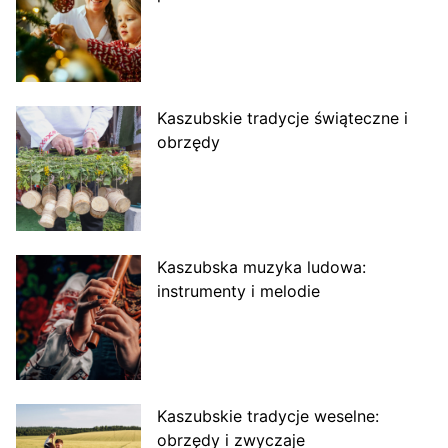
Kaszubskie tradycje świąteczne i
obrzędy
Kaszubska muzyka ludowa:
instrumenty i melodie
Kaszubskie tradycje weselne:
obrzędy i zwyczaje