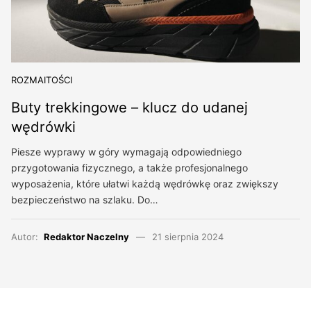
ROZMAITOŚCI
Buty trekkingowe – klucz do udanej
wędrówki
Piesze wyprawy w góry wymagają odpowiedniego
przygotowania fizycznego, a także profesjonalnego
wyposażenia, które ułatwi każdą wędrówkę oraz zwiększy
bezpieczeństwo na szlaku. Do…
Autor:
Redaktor Naczelny
21 sierpnia 2024