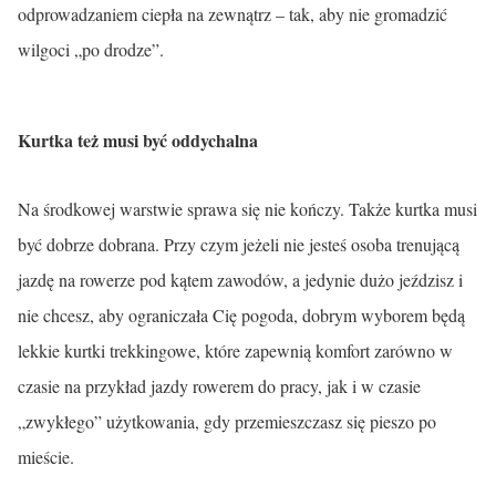
odprowadzaniem ciepła na zewnątrz – tak, aby nie gromadzić
wilgoci „po drodze”.
Kurtka też musi być oddychalna
Na środkowej warstwie sprawa się nie kończy. Także kurtka musi
być dobrze dobrana. Przy czym jeżeli nie jesteś osoba trenującą
jazdę na rowerze pod kątem zawodów, a jedynie dużo jeździsz i
nie chcesz, aby ograniczała Cię pogoda, dobrym wyborem będą
lekkie kurtki trekkingowe, które zapewnią komfort zarówno w
czasie na przykład jazdy rowerem do pracy, jak i w czasie
„zwykłego” użytkowania, gdy przemieszczasz się pieszo po
mieście.