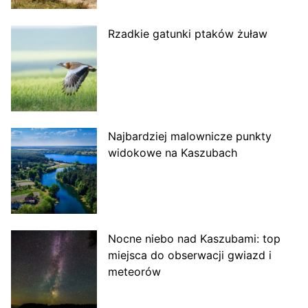
Rzadkie gatunki ptaków żuław
Najbardziej malownicze punkty
widokowe na Kaszubach
Nocne niebo nad Kaszubami: top
miejsca do obserwacji gwiazd i
meteorów