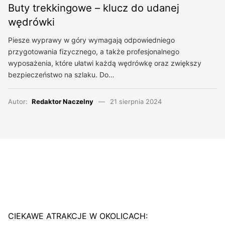
Buty trekkingowe – klucz do udanej
wędrówki
Piesze wyprawy w góry wymagają odpowiedniego
przygotowania fizycznego, a także profesjonalnego
wyposażenia, które ułatwi każdą wędrówkę oraz zwiększy
bezpieczeństwo na szlaku. Do…
Autor:
Redaktor Naczelny
21 sierpnia 2024
CIEKAWE ATRAKCJE W OKOLICACH: