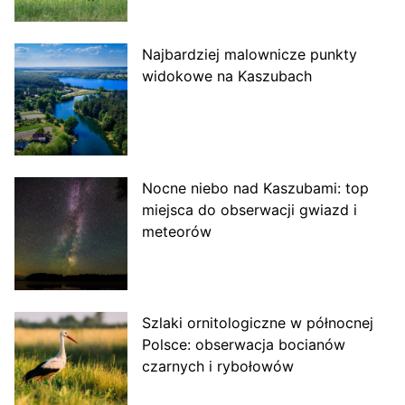
Najbardziej malownicze punkty
widokowe na Kaszubach
Nocne niebo nad Kaszubami: top
miejsca do obserwacji gwiazd i
meteorów
Szlaki ornitologiczne w północnej
Polsce: obserwacja bocianów
czarnych i rybołowów