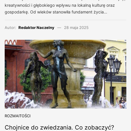
kreatywności i głębokiego wpływu na lokalną kulturę oraz
gospodarkę. Od wieków stanowiła fundament życia…
Autor:
Redaktor Naczelny
28 maja 2025
ROZMAITOŚCI
Chojnice do zwiedzania. Co zobaczyć?