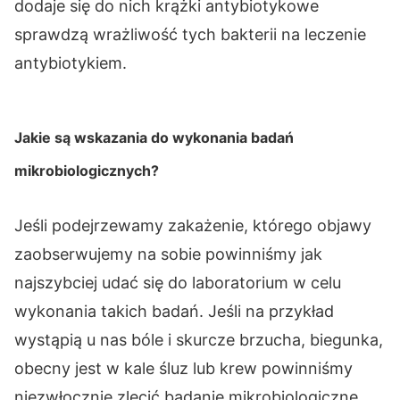
dodaje się do nich krążki antybiotykowe
sprawdzą wrażliwość tych bakterii na leczenie
antybiotykiem.
Jakie są wskazania do wykonania badań
mikrobiologicznych?
Jeśli podejrzewamy zakażenie, którego objawy
zaobserwujemy na sobie powinniśmy jak
najszybciej udać się do laboratorium w celu
wykonania takich badań. Jeśli na przykład
wystąpią u nas bóle i skurcze brzucha, biegunka,
obecny jest w kale śluz lub krew powinniśmy
niezwłocznie zlecić badanie mikrobiologiczne