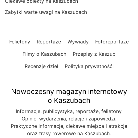
Ciekawe obiekty na Kaszubach
Zabytki warte uwagi na Kaszubach
Felietony
Reportaże
Wywiady
Fotoreportaże
Filmy o Kaszubach
Przepisy z Kaszub
Recenzje dzieł
Polityka prywatnośći
Nowoczesny magazyn internetowy
o Kaszubach
Informacje, publicystyka, reportaże, felietony.
Opinie, wydarzenia, relacje i zapowiedzi.
Praktyczne informacje, ciekawe miejsca i atrakcje
oraz trasy rowerowe na Kaszubach.