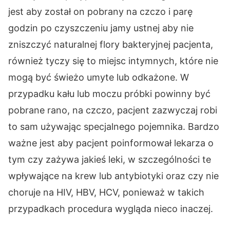
jest aby został on pobrany na czczo i parę
godzin po czyszczeniu jamy ustnej aby nie
zniszczyć naturalnej flory bakteryjnej pacjenta,
również tyczy się to miejsc intymnych, które nie
mogą być świeżo umyte lub odkażone. W
przypadku kału lub moczu próbki powinny być
pobrane rano, na czczo, pacjent zazwyczaj robi
to sam używając specjalnego pojemnika. Bardzo
ważne jest aby pacjent poinformował lekarza o
tym czy zażywa jakieś leki, w szczególności te
wpływające na krew lub antybiotyki oraz czy nie
choruje na HIV, HBV, HCV, ponieważ w takich
przypadkach procedura wygląda nieco inaczej.