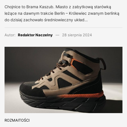
Chojnice to Brama Kaszub. Miasto z zabytkową starówką
leżące na dawnym trakcie Berlin – Królewiec zwanym berlinką
do dzisiaj zachowało średniowieczny układ…
Autor:
Redaktor Naczelny
28 sierpnia 2024
ROZMAITOŚCI