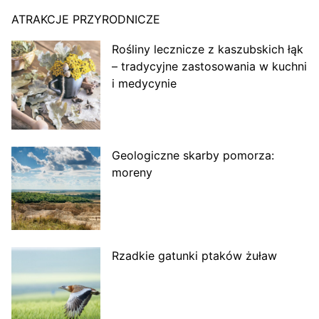
ATRAKCJE PRZYRODNICZE
Rośliny lecznicze z kaszubskich łąk
– tradycyjne zastosowania w kuchni
i medycynie
Geologiczne skarby pomorza:
moreny
Rzadkie gatunki ptaków żuław