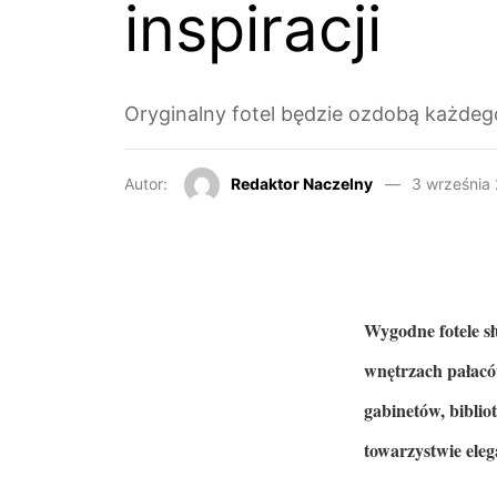
inspiracji
Oryginalny fotel będzie ozdobą każde
Autor:
Redaktor Naczelny
3 września
Wygodne fotele s
wnętrzach pałacó
gabinetów, biblio
towarzystwie eleg