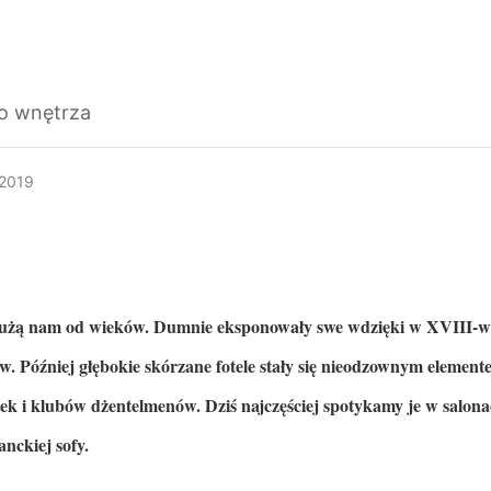
go wnętrza
 2019
łużą nam od wieków. Dumnie eksponowały swe wdzięki w XVIII-w
w. Później głębokie skórzane fotele stały się nieodzownym elemen
tek i klubów dżentelmenów. Dziś najczęściej spotykamy je w salona
anckiej sofy.