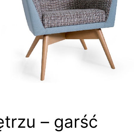
trzu – garść