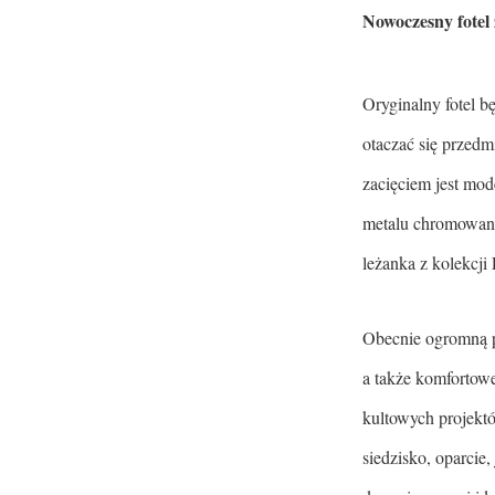
Nowoczesny fotel
Oryginalny fotel b
otaczać się przed
zacięciem jest mo
metalu chromowane
leżanka z kolekcj
Obecnie ogromną po
a także komfortowe
kultowych projekt
siedzisko, oparcie