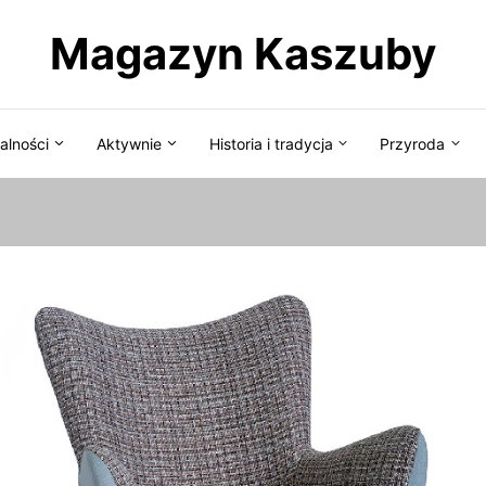
Magazyn Kaszuby
alności
Aktywnie
Historia i tradycja
Przyroda