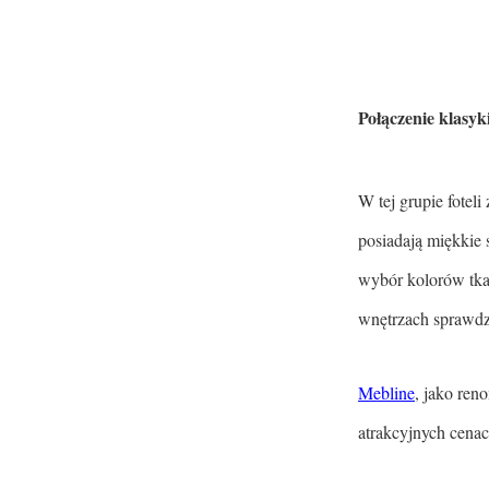
Połączenie klasyk
W tej grupie fotel
posiadają miękkie 
wybór kolorów tka
wnętrzach sprawdzą
Mebline
, jako ren
atrakcyjnych cenac