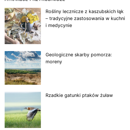
Rośliny lecznicze z kaszubskich łąk
– tradycyjne zastosowania w kuchni
i medycynie
Geologiczne skarby pomorza:
moreny
Rzadkie gatunki ptaków żuław