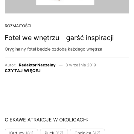
ROZMAITOŚCI
Fotel we wnętrzu – garść inspiracji
Oryginalny fotel będzie ozdobą każdego wnętrza
Autor:
Redaktor Naczelny
3 września 2019
CZYTAJ WIĘCEJ
CIEKAWE ATRAKCJE W OKOLICACH:
Kartuzy
(81)
Puck
(67)
Chojnice
(47)