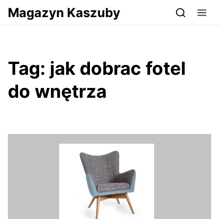
Przejdź do serwisu magazynkaszuby.pl
Magazyn Kaszuby
Tag:
jak dobrac fotel
do wnętrza