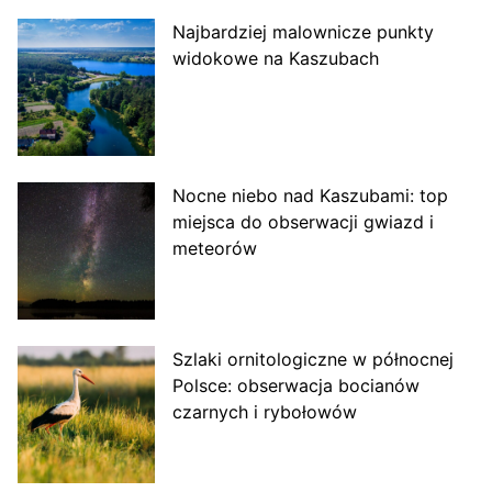
Najbardziej malownicze punkty
widokowe na Kaszubach
Nocne niebo nad Kaszubami: top
miejsca do obserwacji gwiazd i
meteorów
Szlaki ornitologiczne w północnej
Polsce: obserwacja bocianów
czarnych i rybołowów