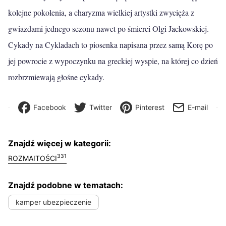
kolejne pokolenia, a charyzma wielkiej artystki zwycięża z
gwiazdami jednego sezonu nawet po śmierci Olgi Jackowskiej.
Cykady na Cykladach to piosenka napisana przez samą Korę po
jej powrocie z wypoczynku na greckiej wyspie, na której co dzień
rozbrzmiewają głośne cykady.
Facebook
Twitter
Pinterest
E-mail
Znajdź więcej w kategorii:
331
ROZMAITOŚCI
Znajdź podobne w tematach:
kamper ubezpieczenie