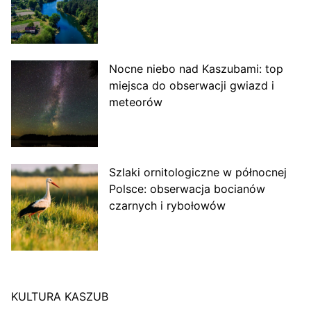
Nocne niebo nad Kaszubami: top
miejsca do obserwacji gwiazd i
meteorów
Szlaki ornitologiczne w północnej
Polsce: obserwacja bocianów
czarnych i rybołowów
KULTURA KASZUB