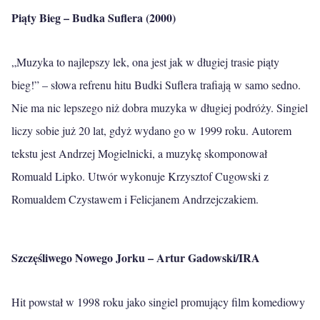
Piąty Bieg – Budka Suflera (2000)
„Muzyka to najlepszy lek, ona jest jak w długiej trasie piąty
bieg!” – słowa refrenu hitu Budki Suflera trafiają w samo sedno.
Nie ma nic lepszego niż dobra muzyka w długiej podróży. Singiel
liczy sobie już 20 lat, gdyż wydano go w 1999 roku. Autorem
tekstu jest Andrzej Mogielnicki, a muzykę skomponował
Romuald Lipko. Utwór wykonuje Krzysztof Cugowski z
Romualdem Czystawem i Felicjanem Andrzejczakiem.
Szczęśliwego Nowego Jorku – Artur Gadowski/IRA
Hit powstał w 1998 roku jako singiel promujący film komediowy