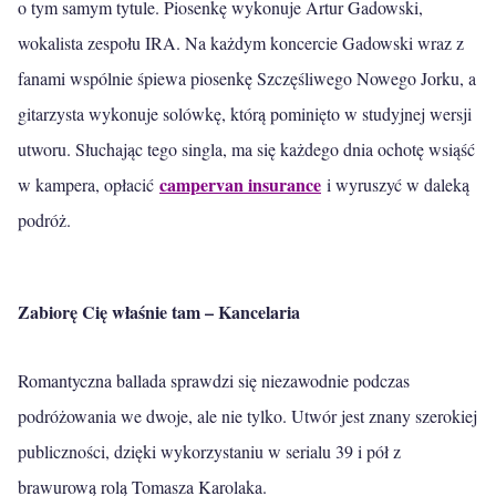
o tym samym tytule. Piosenkę wykonuje Artur Gadowski,
wokalista zespołu IRA. Na każdym koncercie Gadowski wraz z
fanami wspólnie śpiewa piosenkę Szczęśliwego Nowego Jorku, a
gitarzysta wykonuje solówkę, którą pominięto w studyjnej wersji
utworu. Słuchając tego singla, ma się każdego dnia ochotę wsiąść
campervan insurance
w kampera, opłacić
i wyruszyć w daleką
podróż.
Zabiorę Cię właśnie tam – Kancelaria
Romantyczna ballada sprawdzi się niezawodnie podczas
podróżowania we dwoje, ale nie tylko. Utwór jest znany szerokiej
publiczności, dzięki wykorzystaniu w serialu 39 i pół z
brawurową rolą Tomasza Karolaka.