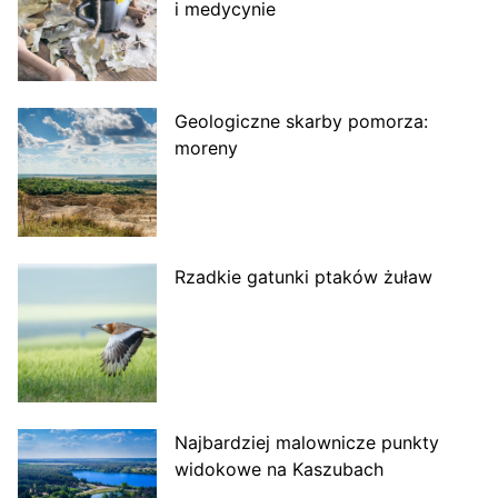
i medycynie
Geologiczne skarby pomorza:
moreny
Rzadkie gatunki ptaków żuław
Najbardziej malownicze punkty
widokowe na Kaszubach