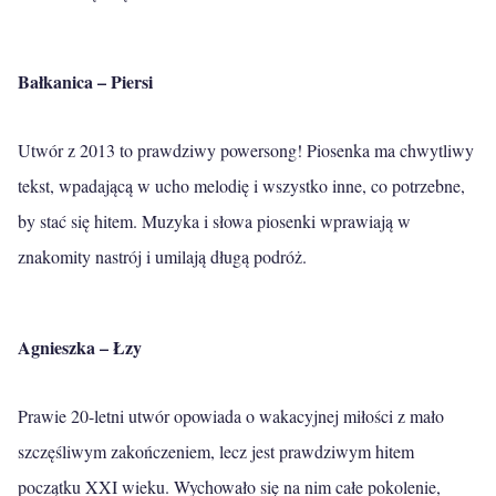
Bałkanica – Piersi
Utwór z 2013 to prawdziwy powersong! Piosenka ma chwytliwy
tekst, wpadającą w ucho melodię i wszystko inne, co potrzebne,
by stać się hitem. Muzyka i słowa piosenki wprawiają w
znakomity nastrój i umilają długą podróż.
Agnieszka – Łzy
Prawie 20-letni utwór opowiada o wakacyjnej miłości z mało
szczęśliwym zakończeniem, lecz jest prawdziwym hitem
początku XXI wieku. Wychowało się na nim całe pokolenie,