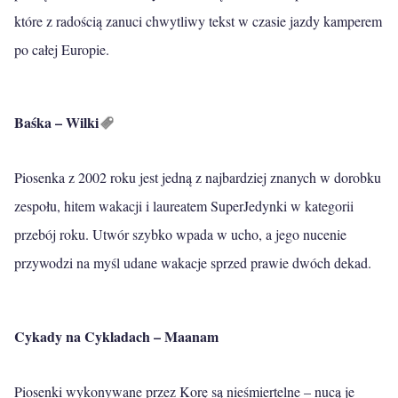
które z radością zanuci chwytliwy tekst w czasie jazdy kamperem
po całej Europie.
Baśka –
Wilki
Piosenka z 2002 roku jest jedną z najbardziej znanych w dorobku
zespołu, hitem wakacji i laureatem SuperJedynki w kategorii
przebój roku. Utwór szybko wpada w ucho, a jego nucenie
przywodzi na myśl udane wakacje sprzed prawie dwóch dekad.
Cykady na Cykladach – Maanam
Piosenki wykonywane przez Korę są nieśmiertelne – nucą je