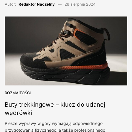
Autor:
Redaktor Naczelny
28 sierpnia 2024
ROZMAITOŚCI
Buty trekkingowe – klucz do udanej
wędrówki
Piesze wyprawy w góry wymagają odpowiedniego
przygotowania fizycznego, a także profesjonalnego