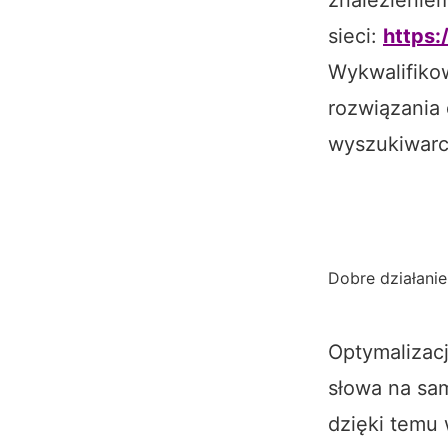
sieci:
https:
Wykwalifiko
rozwiązania
wyszukiwarc
Dobre działanie
Optymalizacj
słowa na sa
dzięki temu 