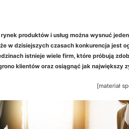
rynek produktów i usług można wysnuć jeden
 że w dzisiejszych czasach konkurencja jest 
dzinach istnieje wiele firm, które próbują zdo
grono klientów oraz osiągnąć jak największy z
[materiał s