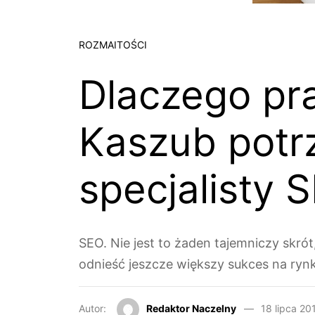
ROZMAITOŚCI
Dlaczego pra
Kaszub potr
specjalisty 
SEO. Nie jest to żaden tajemniczy skró
odnieść jeszcze większy sukces na ryn
Autor:
Redaktor Naczelny
18 lipca 20