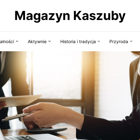
Magazyn Kaszuby
alności
Aktywnie
Historia i tradycja
Przyroda