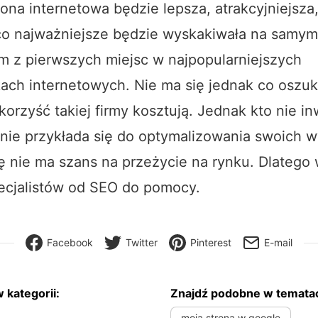
ona internetowa będzie lepsza, atrakcyjniejsza,
co najważniejsze będzie wyskakiwała na samy
m z pierwszych miejsc w najpopularniejszych
ach internetowych. Nie ma się jednak co oszuk
 korzyść takiej firmy kosztują. Jednak kto nie i
 nie przykłada się do optymalizowania swoich 
 nie ma szans na przeżycie na rynku. Dlatego 
pecjalistów od SEO do pomocy.
Facebook
Twitter
Pinterest
E-mail
 kategorii:
Znajdź podobne w temata
moja strona w google