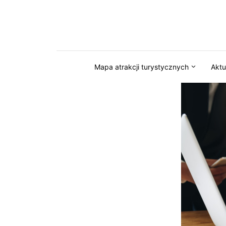
Przejdź do serwisu magazynkaszuby.pl
Mapa atrakcji turystycznych
Aktu