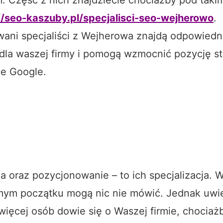
//seo-kaszuby.pl/specjalisci-seo-wejherowo
.
wani specjaliści z Wejherowa znajdą odpowiedn
 dla waszej firmy i pomogą wzmocnić pozycję s
e Google.
a oraz pozycjonowanie – to ich specjalizacja. 
mym początku mogą nic nie mówić. Jednak uwie
więcej osób dowie się o Waszej firmie, chociażb