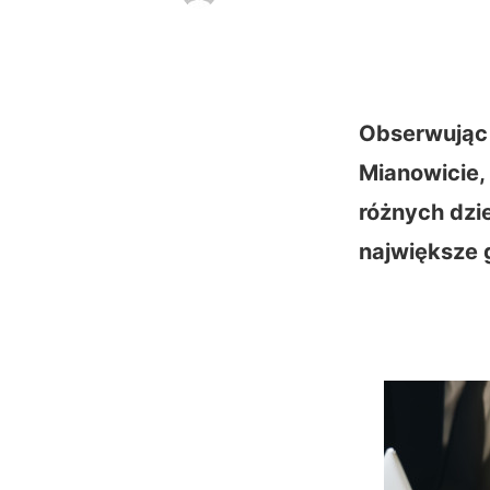
Obserwując 
Mianowicie,
różnych dzie
największe 