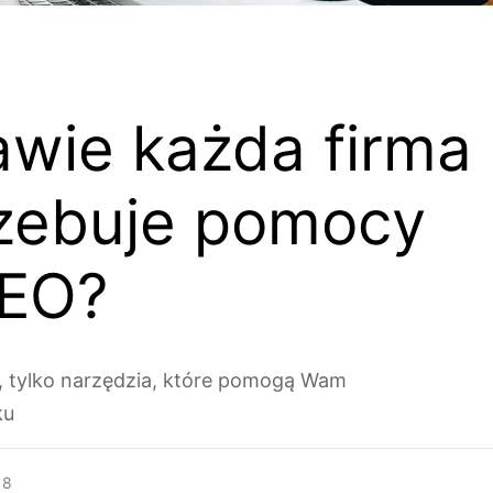
wie każda firma 
zebuje pomocy
SEO?
t, tylko narzędzia, które pomogą Wam
ku
18