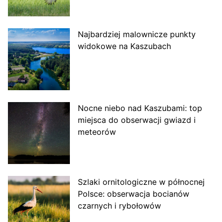
Najbardziej malownicze punkty
widokowe na Kaszubach
Nocne niebo nad Kaszubami: top
miejsca do obserwacji gwiazd i
meteorów
Szlaki ornitologiczne w północnej
Polsce: obserwacja bocianów
czarnych i rybołowów