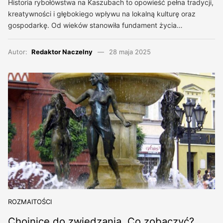
Historia rybołówstwa na Kaszubach to opowieść pełna tradycji,
kreatywności i głębokiego wpływu na lokalną kulturę oraz
gospodarkę. Od wieków stanowiła fundament życia…
Autor:
Redaktor Naczelny
28 maja 2025
ROZMAITOŚCI
Chojnice do zwiedzania. Co zobaczyć?