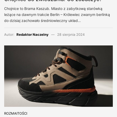
Chojnice to Brama Kaszub. Miasto z zabytkową starówką
leżące na dawnym trakcie Berlin – Królewiec zwanym berlinką
do dzisiaj zachowało średniowieczny układ…
Autor:
Redaktor Naczelny
28 sierpnia 2024
ROZMAITOŚCI