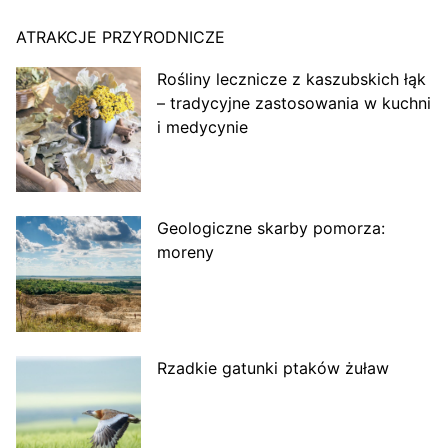
ATRAKCJE PRZYRODNICZE
Rośliny lecznicze z kaszubskich łąk
– tradycyjne zastosowania w kuchni
i medycynie
Geologiczne skarby pomorza:
moreny
Rzadkie gatunki ptaków żuław