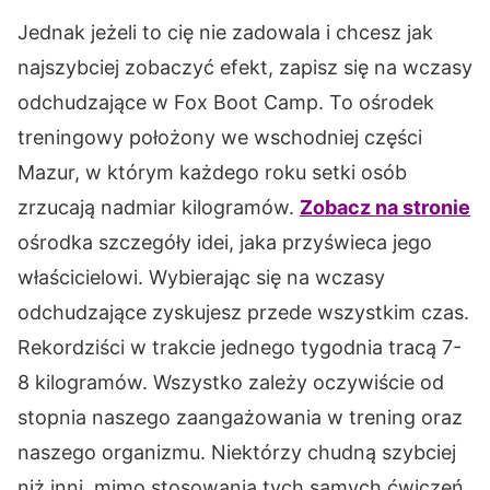
Jednak jeżeli to cię nie zadowala i chcesz jak
najszybciej zobaczyć efekt, zapisz się na wczasy
odchudzające w Fox Boot Camp. To ośrodek
treningowy położony we wschodniej części
Mazur, w którym każdego roku setki osób
zrzucają nadmiar kilogramów.
Zobacz na stronie
ośrodka szczegóły idei, jaka przyświeca jego
właścicielowi. Wybierając się na wczasy
odchudzające zyskujesz przede wszystkim czas.
Rekordziści w trakcie jednego tygodnia tracą 7-
8 kilogramów. Wszystko zależy oczywiście od
stopnia naszego zaangażowania w trening oraz
naszego organizmu. Niektórzy chudną szybciej
niż inni, mimo stosowania tych samych ćwiczeń.