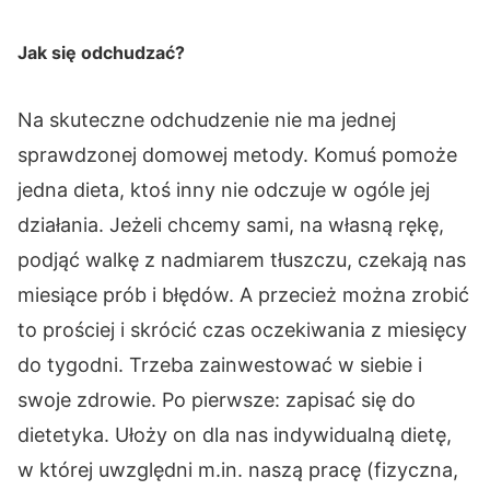
Jak się odchudzać?
Na skuteczne odchudzenie nie ma jednej
sprawdzonej domowej metody. Komuś pomoże
jedna dieta, ktoś inny nie odczuje w ogóle jej
działania. Jeżeli chcemy sami, na własną rękę,
podjąć walkę z nadmiarem tłuszczu, czekają nas
miesiące prób i błędów. A przecież można zrobić
to prościej i skrócić czas oczekiwania z miesięcy
do tygodni. Trzeba zainwestować w siebie i
swoje zdrowie. Po pierwsze: zapisać się do
dietetyka. Ułoży on dla nas indywidualną dietę,
w której uwzględni m.in. naszą pracę (fizyczna,