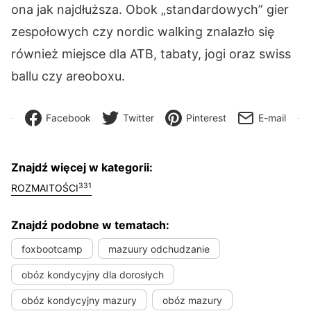
ona jak najdłuższa. Obok „standardowych” gier
zespołowych czy nordic walking znalazło się
również miejsce dla ATB, tabaty, jogi oraz swiss
ballu czy areoboxu.
Facebook
Twitter
Pinterest
E-mail
Znajdź więcej w kategorii:
331
ROZMAITOŚCI
Znajdź podobne w tematach:
foxbootcamp
mazuury odchudzanie
obóz kondycyjny dla dorosłych
obóz kondycyjny mazury
obóz mazury