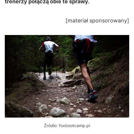
trenerzy połączą obie te sprawy.
[materiał sponsorowany]
Źródło: foxbootcamp.pl