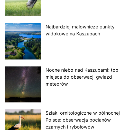
Najbardziej malownicze punkty
widokowe na Kaszubach
Nocne niebo nad Kaszubami: top
miejsca do obserwacji gwiazd i
meteorów
Szlaki ornitologiczne w północnej
Polsce: obserwacja bocianów
czarnych i rybołowów