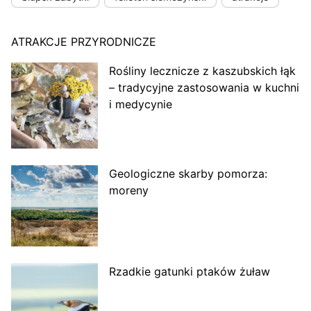
ATRAKCJE PRZYRODNICZE
Rośliny lecznicze z kaszubskich łąk
– tradycyjne zastosowania w kuchni
i medycynie
Geologiczne skarby pomorza:
moreny
Rzadkie gatunki ptaków żuław