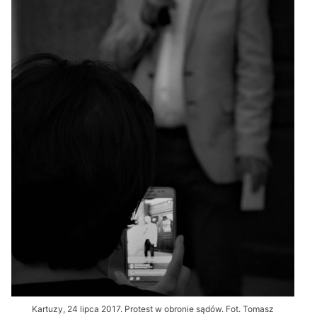
Kartuzy, 24 lipca 2017. Protest w obronie sądów. Fot. Tomasz