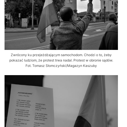
Zwrócony ku przejeżdżającym samochodom. Chodzi o to, żeby
pokazać ludziom, że protest trwa nadal. Protest w obronie sądów.
Fot. Tomasz Słomczyński/Magazyn Kaszuby