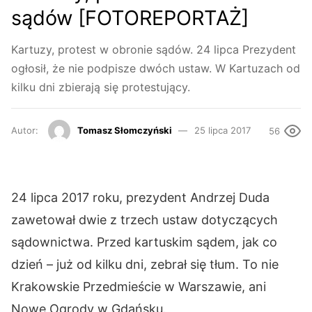
sądów [FOTOREPORTAŻ]
Kartuzy, protest w obronie sądów. 24 lipca Prezydent
ogłosił, że nie podpisze dwóch ustaw. W Kartuzach od
kilku dni zbierają się protestujący.
Autor:
Tomasz Słomczyński
25 lipca 2017
56
24 lipca 2017 roku, prezydent Andrzej Duda
zawetował dwie z trzech ustaw dotyczących
sądownictwa. Przed kartuskim sądem, jak co
dzień – już od kilku dni, zebrał się tłum. To nie
Krakowskie Przedmieście w Warszawie, ani
Nowe Ogrody w Gdańsku.