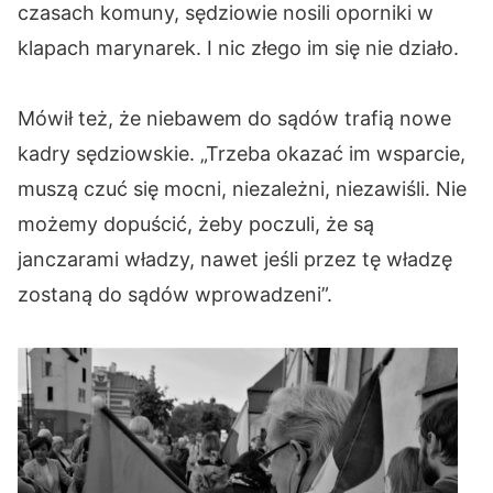
czasach komuny, sędziowie nosili oporniki w
klapach marynarek. I nic złego im się nie działo.
Mówił też, że niebawem do sądów trafią nowe
kadry sędziowskie. „Trzeba okazać im wsparcie,
muszą czuć się mocni, niezależni, niezawiśli. Nie
możemy dopuścić, żeby poczuli, że są
janczarami władzy, nawet jeśli przez tę władzę
zostaną do sądów wprowadzeni”.