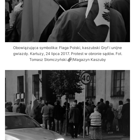
Obowiązująca symbolika: Flaga Polski, kaszubski Gryf i unijne
gwiazdy. Kartuzy, 24 lipca 2017. Protest w obronie sądów. Fot.
Tomasz
Słomczyński
/Magazyn Kaszuby