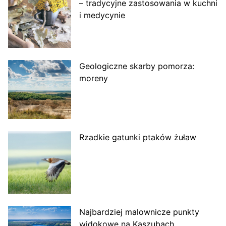
– tradycyjne zastosowania w kuchni
i medycynie
Geologiczne skarby pomorza:
moreny
Rzadkie gatunki ptaków żuław
Najbardziej malownicze punkty
widokowe na Kaszubach