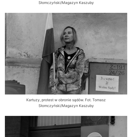
Słomczyński/Magazyn Kaszuby
Kartuzy, protest w obronie sądów. Fot. Tomasz
Słomczyński/Magazyn Kaszuby