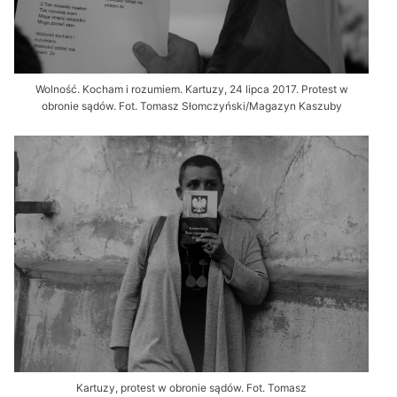
Wolność. Kocham i rozumiem. Kartuzy, 24 lipca 2017. Protest w
obronie sądów. Fot. Tomasz Słomczyński/Magazyn Kaszuby
Kartuzy, protest w obronie sądów. Fot. Tomasz