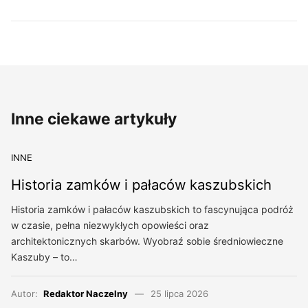
Inne ciekawe artykuły
INNE
Historia zamków i pałaców kaszubskich
Historia zamków i pałaców kaszubskich to fascynująca podróż
w czasie, pełna niezwykłych opowieści oraz
architektonicznych skarbów. Wyobraź sobie średniowieczne
Kaszuby – to…
Autor:
Redaktor Naczelny
25 lipca 2026