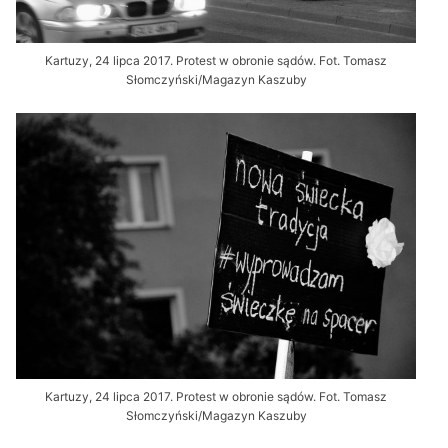
Kartuzy, 24 lipca 2017. Protest w obronie sądów. Fot. Tomasz
Słomczyński/Magazyn Kaszuby
Kartuzy, 24 lipca 2017. Protest w obronie sądów. Fot. Tomasz
Słomczyński/Magazyn Kaszuby