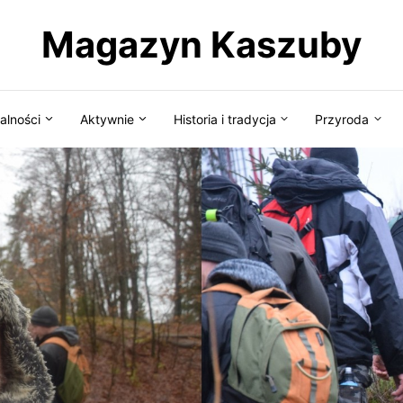
Magazyn Kaszuby
alności
Aktywnie
Historia i tradycja
Przyroda