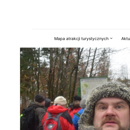
Przejdź do serwisu magazynkaszuby.pl
Mapa atrakcji turystycznych
Aktu