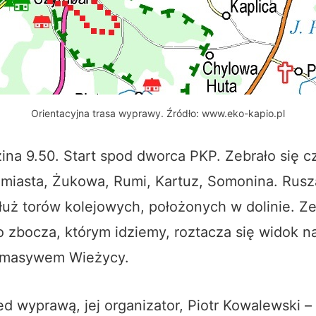
Orientacyjna trasa wyprawy. Źródło: www.eko-kapio.pl
ina 9.50. Start spod dworca PKP. Zebrało się c
jmiasta, Żukowa, Rumi, Kartuz, Somonina. Rusz
uż torów kolejowych, położonych w dolinie. Z
 zbocza, którym idziemy, roztacza się widok n
 masywem Wieżycy.
d wyprawą, jej organizator, Piotr Kowalewski 