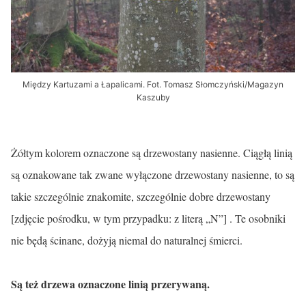
Między Kartuzami a Łapalicami. Fot. Tomasz Słomczyński/Magazyn
Kaszuby
Żółtym kolorem oznaczone są drzewostany nasienne. Ciągłą linią
są oznakowane tak zwane wyłączone drzewostany nasienne, to są
takie szczególnie znakomite, szczególnie dobre drzewostany
[zdjęcie pośrodku, w tym przypadku: z literą „N”] . Te osobniki
nie będą ścinane, dożyją niemal do naturalnej śmierci.
Są też drzewa oznaczone linią przerywaną.