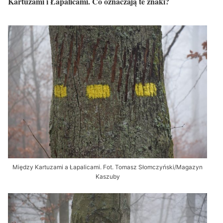
Kartuzami i Łapalicami. Co oznaczają te znaki?
Między Kartuzami a Łapalicami. Fot. Tomasz Słomczyński/Magazyn
Kaszuby