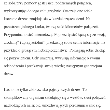
ze sobą przy pomocy gęstej sieci podziemnych połączeń,
wykorzystując do tego celu grzybnie. Otaczają one ściśle
korzenie drzew, znajdują się w każdej cząstce ziemi. Na
przestrzeni jednego kroku, tworzą setki kilometrów połączeń.
Przypomina to sieć internetową. Poprzez tę sieć łączą się ze swoją
„rodziną” i „przyjaciółmi”, przekazują sobie cenne informacje, na
przykład o grożącym niebezpieczeństwie. Pomagają sobie dzieląc
się pożywieniem. Gdy umierają, wysyłają informację o swoim
odchodzeniu i przekazują swoją wiedzę następnym generacjom
drzew.
Las to nie tylko zbiorowisko pojedynczych drzew. To
skomplikowany organizm składający się z węzłów, sieci połączeń
nachodzących na siebie, umożliwiających porozumiewanie się,