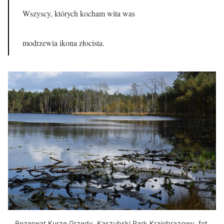
Wszyscy, których kocham wita was
modrzewia ikona złocista.
Rezerwat Kurze Grzędy, Kaszubski Park Krajobrazowy, fot.