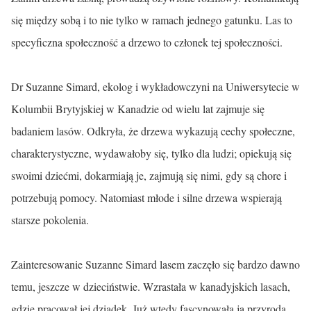
się między sobą i to nie tylko w ramach jednego gatunku. Las to
specyficzna społeczność a drzewo to członek tej społeczności.
Dr Suzanne Simard, ekolog i wykładowczyni na Uniwersytecie w
Kolumbii Brytyjskiej w Kanadzie od wielu lat zajmuje się
badaniem lasów. Odkryła, że drzewa wykazują cechy społeczne,
charakterystyczne, wydawałoby się, tylko dla ludzi; opiekują się
swoimi dziećmi, dokarmiają je, zajmują się nimi, gdy są chore i
potrzebują pomocy. Natomiast młode i silne drzewa wspierają
starsze pokolenia.
Zainteresowanie Suzanne Simard lasem zaczęło się bardzo dawno
temu, jeszcze w dzieciństwie. Wzrastała w kanadyjskich lasach,
gdzie pracował jej dziadek. Już wtedy fascynowała ją przyroda.