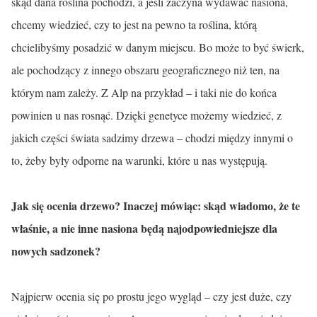
skąd dana roślina pochodzi, a jeśli zaczyna wydawać nasiona,
chcemy wiedzieć, czy to jest na pewno ta roślina, którą
chcielibyśmy posadzić w danym miejscu. Bo może to być świerk,
ale pochodzący z innego obszaru geograficznego niż ten, na
którym nam zależy. Z Alp na przykład – i taki nie do końca
powinien u nas rosnąć. Dzięki genetyce możemy wiedzieć, z
jakich części świata sadzimy drzewa – chodzi między innymi o
to, żeby były odporne na warunki, które u nas występują.
Jak się ocenia drzewo? Inaczej mówiąc: skąd wiadomo, że te
właśnie, a nie inne nasiona będą najodpowiedniejsze dla
nowych sadzonek?
Najpierw ocenia się po prostu jego wygląd – czy jest duże, czy