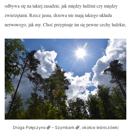
odbywa się na takiej zasadzie, jak między ludźmi czy między
zwierzętami. Rzecz jasna, drzewa nie mają takiego układu
nerwowego, jak my. Choć przypisuje im się pewne cechy ludzkie.
Droga
Połęczyno
–
Szymbark
, okolice leśniczówki