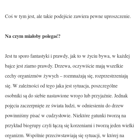
Coś w tym jest, ale takie podejście zawiera pewne uproszczenie.
Na czym miałoby polegać?
Jest tu sporo fantastyki i prawdy, jak to w życiu bywa, w każdej
bajce jest ziarno prawdy. Drzewa, oczywiście mają wszelkie
cechy organizmów żywych – rozmnażają się, rozprzestrzeniają
się. W zależności od tego jaka jest sytuacja, poszczególne
osobniki są do siebie nastawione wrogo lub przyjaźnie. Jednak
pojęcia zaczerpnięte ze świata ludzi, w odniesieniu do drzew
powinniśmy pisać w cudzysłowie. Niektóre gatunki tworzą na
przykład biogrupy czyli łączą się korzeniami i tworzą jeden wielki
organizm. Wspólnie przeciwstawiają się sytuacji, w której na