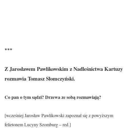
***
Z Jarosławem Pawlikowskim z Nadleśnictwa Kartuzy
rozmawia Tomasz Słomczyński.
Co pan o tym sądzi? Drzewa ze sobą rozmawiają?
[wcześniej Jarosław Pawlikowski zapoznał się z powyższym
felietonem Lucyny Szomburg – red.]