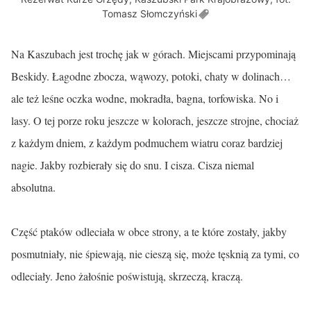
Tomasz
Słomczyński
Na Kaszubach jest trochę jak w górach. Miejscami przypominają
Beskidy. Łagodne zbocza, wąwozy, potoki, chaty w dolinach…
ale też leśne oczka wodne, mokradła, bagna, torfowiska. No i
lasy. O tej porze roku jeszcze w kolorach, jeszcze strojne, chociaż
z każdym dniem, z każdym podmuchem wiatru coraz bardziej
nagie. Jakby rozbierały się do snu. I cisza. Cisza niemal
absolutna.
Część ptaków odleciała w obce strony, a te które zostały, jakby
posmutniały, nie śpiewają, nie cieszą się, może tęsknią za tymi, co
odleciały. Jeno żałośnie poświstują, skrzeczą, kraczą.