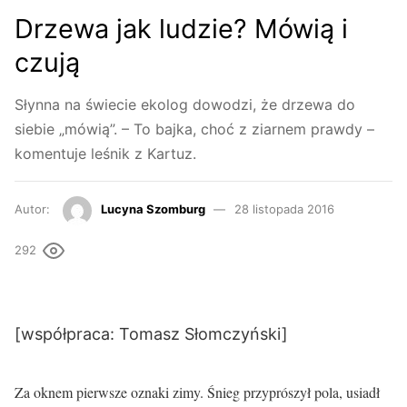
Drzewa jak ludzie? Mówią i
czują
Słynna na świecie ekolog dowodzi, że drzewa do
siebie „mówią”. – To bajka, choć z ziarnem prawdy –
komentuje leśnik z Kartuz.
Autor:
Lucyna Szomburg
28 listopada 2016
292
[współpraca: Tomasz Słomczyński]
Za oknem pierwsze oznaki zimy. Śnieg przyprószył pola, usiadł