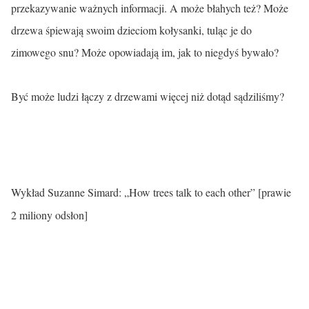
przekazywanie ważnych informacji. A może błahych też? Może
drzewa śpiewają swoim dzieciom kołysanki, tuląc je do
zimowego snu? Może opowiadają im, jak to niegdyś bywało?
Być może ludzi łączy z drzewami więcej niż dotąd sądziliśmy?
Wykład Suzanne Simard: „How trees talk to each other” [prawie
2 miliony odsłon]