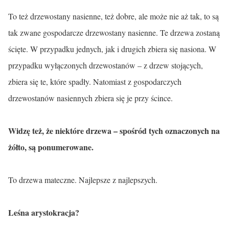
To też drzewostany nasienne, też dobre, ale może nie aż tak, to są
tak zwane gospodarcze drzewostany nasienne. Te drzewa zostaną
ścięte. W przypadku jednych, jak i drugich zbiera się nasiona. W
przypadku wyłączonych drzewostanów – z drzew stojących,
zbiera się te, które spadły. Natomiast z gospodarczych
drzewostanów nasiennych zbiera się je przy ścince.
Widzę też, że niektóre drzewa – spośród tych oznaczonych na
żółto, są ponumerowane.
To drzewa mateczne. Najlepsze z najlepszych.
Leśna arystokracja?