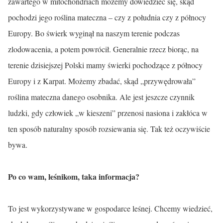
zawartego w mitochondriach możemy dowiedzieć się, skąd
pochodzi jego roślina mateczna – czy z południa czy z północy
Europy. Bo świerk wyginął na naszym terenie podczas
zlodowacenia, a potem powrócił. Generalnie rzecz biorąc, na
terenie dzisiejszej Polski mamy świerki pochodzące z północy
Europy i z Karpat. Możemy zbadać, skąd „przywędrowała”
roślina mateczna danego osobnika. Ale jest jeszcze czynnik
ludzki, gdy człowiek „w kieszeni” przenosi nasiona i zakłóca w
ten sposób naturalny sposób rozsiewania się. Tak też oczywiście
bywa.
Po co wam, leśnikom, taka informacja?
To jest wykorzystywane w gospodarce leśnej. Chcemy wiedzieć,