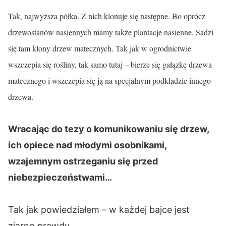
Tak, najwyższa półka. Z nich klonuje się następne. Bo oprócz
drzewostanów nasiennych mamy także plantacje nasienne. Sadzi
się tam klony drzew matecznych. Tak jak w ogrodnictwie
wszczepia się rośliny, tak samo tutaj – bierze się gałązkę drzewa
matecznego i wszczepia się ją na specjalnym podkładzie innego
drzewa.
Wracając do tezy o komunikowaniu się drzew,
ich opiece nad młodymi osobnikami,
wzajemnym ostrzeganiu się przed
niebezpieczeństwami…
Tak jak powiedziałem – w każdej bajce jest
ziarno prawdy.