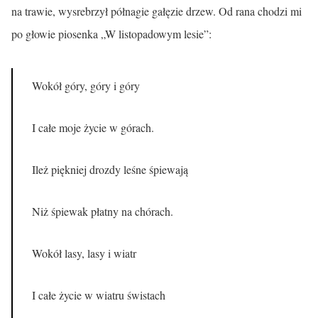
na trawie, wysrebrzył półnagie gałęzie drzew. Od rana chodzi mi
po głowie piosenka „W listopadowym lesie”:
Wokół góry, góry i góry
I całe moje życie w górach.
Ileż piękniej drozdy leśne śpiewają
Niż śpiewak płatny na chórach.
Wokół lasy, lasy i wiatr
I całe życie w wiatru świstach