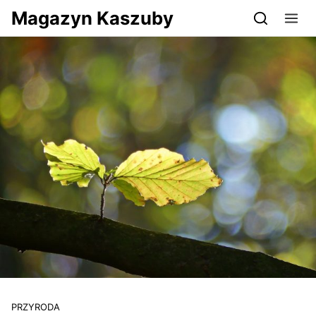
Przejdź do serwisu magazynkaszuby.pl
Magazyn Kaszuby
PRZYRODA