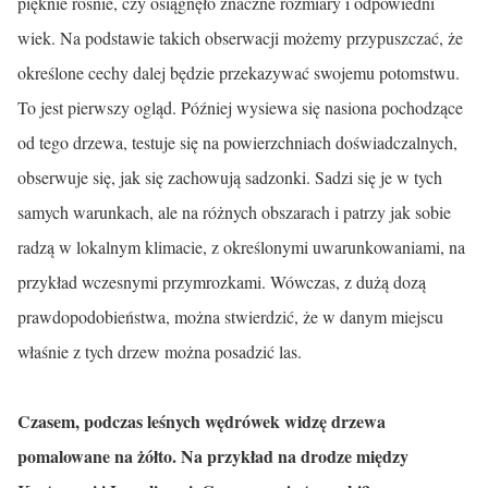
pięknie rośnie, czy osiągnęło znaczne rozmiary i odpowiedni
wiek. Na podstawie takich obserwacji możemy przypuszczać, że
określone cechy dalej będzie przekazywać swojemu potomstwu.
To jest pierwszy ogląd. Później wysiewa się nasiona pochodzące
od tego drzewa, testuje się na powierzchniach doświadczalnych,
obserwuje się, jak się zachowują sadzonki. Sadzi się je w tych
samych warunkach, ale na różnych obszarach i patrzy jak sobie
radzą w lokalnym klimacie, z określonymi uwarunkowaniami, na
przykład wczesnymi przymrozkami. Wówczas, z dużą dozą
prawdopodobieństwa, można stwierdzić, że w danym miejscu
właśnie z tych drzew można posadzić las.
Czasem, podczas leśnych wędrówek widzę drzewa
pomalowane na żółto. Na przykład na drodze między