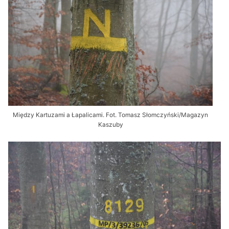
Między Kartuzami a Łapalicami. Fot. Tomasz Słomczyński/Magazyn
Kaszuby