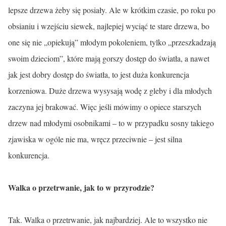
lepsze drzewa żeby się posiały. Ale w krótkim czasie, po roku po
obsianiu i wzejściu siewek, najlepiej wyciąć te stare drzewa, bo
one się nie „opiekują” młodym pokoleniem, tylko „przeszkadzają
swoim dzieciom”, które mają gorszy dostęp do światła, a nawet
jak jest dobry dostęp do światła, to jest duża konkurencja
korzeniowa. Duże drzewa wysysają wodę z gleby i dla młodych
zaczyna jej brakować. Więc jeśli mówimy o opiece starszych
drzew nad młodymi osobnikami – to w przypadku sosny takiego
zjawiska w ogóle nie ma, wręcz przeciwnie – jest silna
konkurencja.
Walka o przetrwanie, jak to w przyrodzie?
Tak. Walka o przetrwanie, jak najbardziej. Ale to wszystko nie