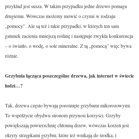
przykład jest susza. W takim przypadku jedne drzewo pomaga
drugiemu. Wówczas możemy mówić o czymś w rodzaju
„pomocy”. Ale są też i takie przypadki, w których ten sam
gatunek zacienia mniejszą roślinę i następuje zwykła konkurencja
– o światło, o wodę, o sole mineralne. Z tą „pomocą” więc bywa
różnie.
Grzybnia łącząca poszczególne drzewa, jak internet w świecie
ludzi…?
Tak, drzewa często bywają porośnięte grzybami mikorozowymi.
To współżycie obydwu stronom przynosi korzyści. Grzyby
powiększają powierzchnię chłonną drzew, wówczas korzeń jest
okryty strzępkami grzybni, które też wnikają do środka, i