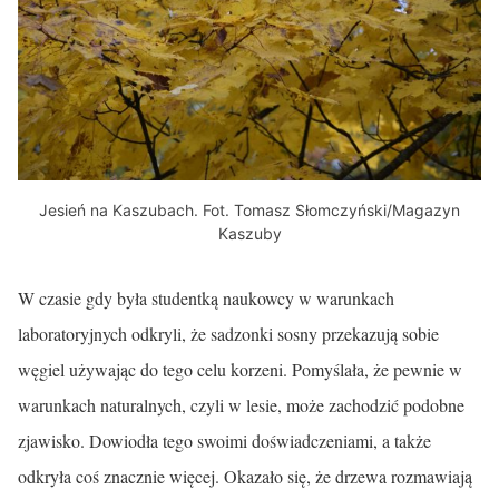
Jesień na Kaszubach. Fot. Tomasz Słomczyński/Magazyn
Kaszuby
W czasie gdy była studentką naukowcy w warunkach
laboratoryjnych odkryli, że sadzonki sosny przekazują sobie
węgiel używając do tego celu korzeni. Pomyślała, że pewnie w
warunkach naturalnych, czyli w lesie, może zachodzić podobne
zjawisko. Dowiodła tego swoimi doświadczeniami, a także
odkryła coś znacznie więcej. Okazało się, że drzewa rozmawiają