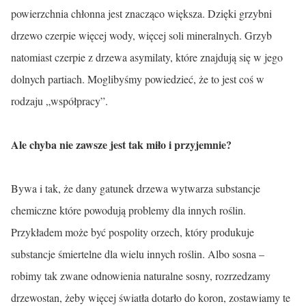
powierzchnia chłonna jest znacząco większa. Dzięki grzybni
drzewo czerpie więcej wody, więcej soli mineralnych. Grzyb
natomiast czerpie z drzewa asymilaty, które znajdują się w jego
dolnych partiach. Moglibyśmy powiedzieć, że to jest coś w
rodzaju „współpracy”.
Ale chyba nie zawsze jest tak miło i przyjemnie?
Bywa i tak, że dany gatunek drzewa wytwarza substancje
chemiczne które powodują problemy dla innych roślin.
Przykładem może być pospolity orzech, który produkuje
substancje śmiertelne dla wielu innych roślin. Albo sosna –
robimy tak zwane odnowienia naturalne sosny, rozrzedzamy
drzewostan, żeby więcej światła dotarło
do koron
, zostawiamy te