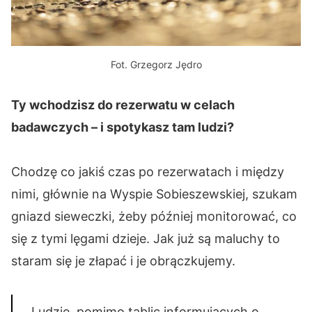
Fot. Grzegorz Jędro
Ty wchodzisz do rezerwatu w celach
badawczych – i spotykasz tam ludzi?
Chodzę co jakiś czas po rezerwatach i między
nimi, głównie na Wyspie Sobieszewskiej, szukam
gniazd sieweczki, żeby później monitorować, co
się z tymi lęgami dzieje. Jak już są maluchy to
staram się je złapać i je obrączkujemy.
Ludzie, pomimo tablic informujących o