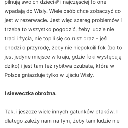
pilnują swoich
dzieci
i najczęściej to one
wpadają do Wisły. Wiele osób chce zobaczyć co
jest w rezerwacie. Jest więc szereg problemów i
trzeba to wszystko pogodzić, żeby ludzie nie
tracili życia, nie topili się co rusz oraz – jeśli
chodzi o przyrodę, żeby nie niepokoili fok (bo to
jest jedyne miejsce w kraju, gdzie foki występują
dziko) i jest tam też rybitwa czubata, która w
Polsce gniazduje tylko w ujściu Wisły.
I sieweczka obrożna.
Tak, i jeszcze wiele innych gatunków ptaków. I
dlatego zależy nam na tym, żeby tam ludzie nie