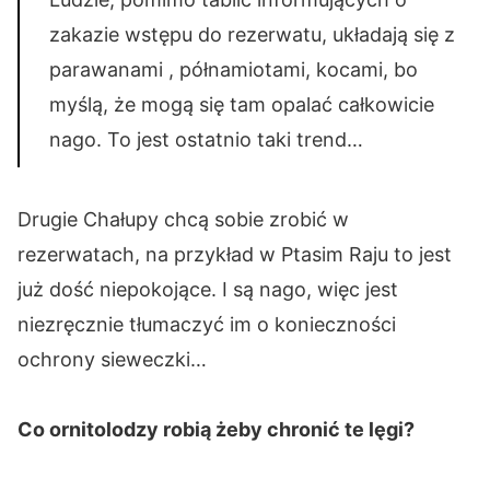
zakazie wstępu do rezerwatu, układają się z
parawanami , półnamiotami, kocami, bo
myślą, że mogą się tam opalać całkowicie
nago. To jest ostatnio taki trend…
Drugie Chałupy chcą sobie zrobić w
rezerwatach, na przykład w Ptasim Raju to jest
już dość niepokojące. I są nago, więc jest
niezręcznie tłumaczyć im o konieczności
ochrony sieweczki…
Co ornitolodzy robią żeby chronić te lęgi?