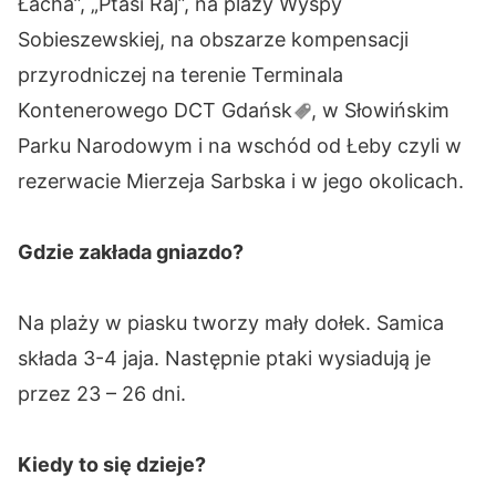
Łacha”, „Ptasi Raj”, na plaży Wyspy
Sobieszewskiej, na obszarze kompensacji
przyrodniczej na terenie Terminala
Kontenerowego DCT
Gdańsk
, w Słowińskim
Parku Narodowym i na wschód od Łeby czyli w
rezerwacie Mierzeja Sarbska i w jego okolicach.
Gdzie zakłada gniazdo?
Na plaży w piasku tworzy mały dołek. Samica
składa 3-4 jaja. Następnie ptaki wysiadują je
przez 23 – 26 dni.
Kiedy to się dzieje?