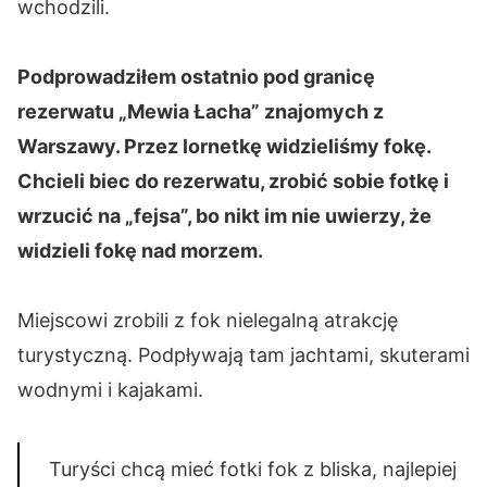
wchodzili.
Podprowadziłem ostatnio pod granicę
rezerwatu „Mewia Łacha” znajomych z
Warszawy. Przez lornetkę widzieliśmy fokę.
Chcieli biec do rezerwatu, zrobić sobie fotkę i
wrzucić na „fejsa”, bo nikt im nie uwierzy, że
widzieli fokę nad morzem.
Miejscowi zrobili z fok nielegalną atrakcję
turystyczną. Podpływają tam jachtami, skuterami
wodnymi i kajakami.
Turyści chcą mieć fotki fok z bliska, najlepiej