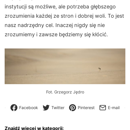
instytucji są możliwe, ale potrzeba głębszego
zrozumienia każdej ze stron i dobrej woli. To jest
nasz nadrzędny cel. Inaczej nigdy się nie
zrozumiemy i zawsze będziemy się kłócić.
Fot. Grzegorz Jędro
Facebook
Twitter
Pinterest
E-mail
Znajdź więcej w kategorii: