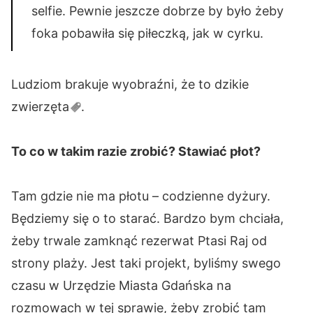
selfie. Pewnie jeszcze dobrze by było żeby
foka pobawiła się piłeczką, jak w cyrku.
Ludziom brakuje wyobraźni, że to dzikie
zwierzęta
.
To co w takim razie zrobić? Stawiać płot?
Tam gdzie nie ma płotu – codzienne dyżury.
Będziemy się o to starać. Bardzo bym chciała,
żeby trwale zamknąć rezerwat Ptasi Raj od
strony plaży. Jest taki projekt, byliśmy swego
czasu w Urzędzie Miasta Gdańska na
rozmowach w tej sprawie, żeby zrobić tam