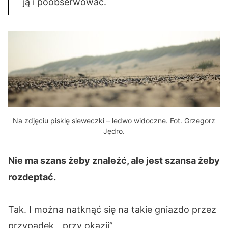
ją i poobserwować.
Na zdjęciu pisklę sieweczki – ledwo widoczne. Fot. Grzegorz
Jędro.
Nie ma szans żeby znaleźć, ale jest szansa żeby
rozdeptać.
Tak. I można natknąć się na takie gniazdo przez
przypadek, „przy okazji”.