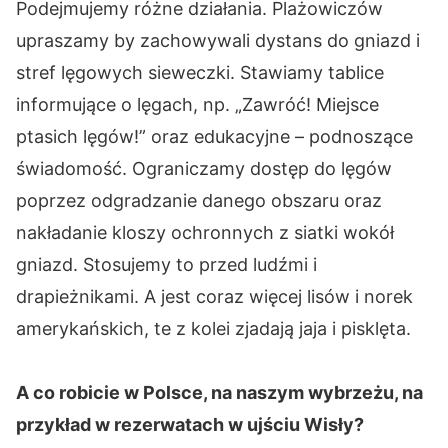
Podejmujemy różne działania. Plażowiczów
upraszamy by zachowywali dystans do gniazd i
stref lęgowych sieweczki. Stawiamy tablice
informujące o lęgach, np. „Zawróć! Miejsce
ptasich lęgów!” oraz edukacyjne – podnoszące
świadomość. Ograniczamy dostęp do lęgów
poprzez odgradzanie danego obszaru oraz
nakładanie kloszy ochronnych z siatki wokół
gniazd. Stosujemy to przed ludźmi i
drapieżnikami. A jest coraz więcej lisów i norek
amerykańskich, te z kolei zjadają jaja i pisklęta.
A co robicie w Polsce, na naszym wybrzeżu, na
przykład w rezerwatach w ujściu Wisły?