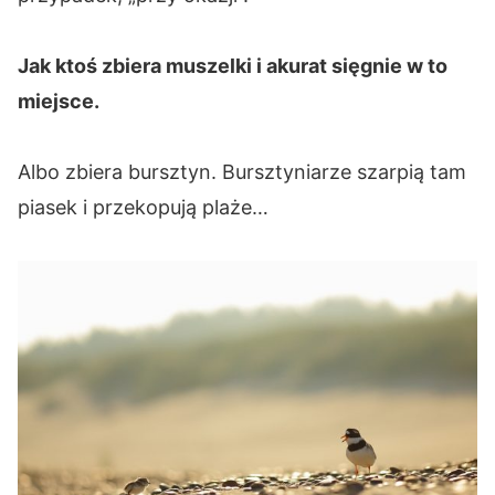
Jak ktoś zbiera muszelki i akurat sięgnie w to
miejsce.
Albo zbiera bursztyn. Bursztyniarze szarpią tam
piasek i przekopują plaże…