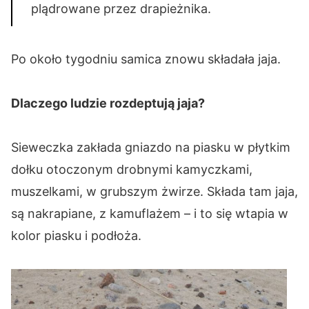
plądrowane przez drapieżnika.
Po około tygodniu samica znowu składała jaja.
Dlaczego ludzie rozdeptują jaja?
Sieweczka zakłada gniazdo na piasku w płytkim
dołku otoczonym drobnymi kamyczkami,
muszelkami, w grubszym żwirze. Składa tam jaja,
są nakrapiane, z kamuflażem – i to się wtapia w
kolor piasku i podłoża.