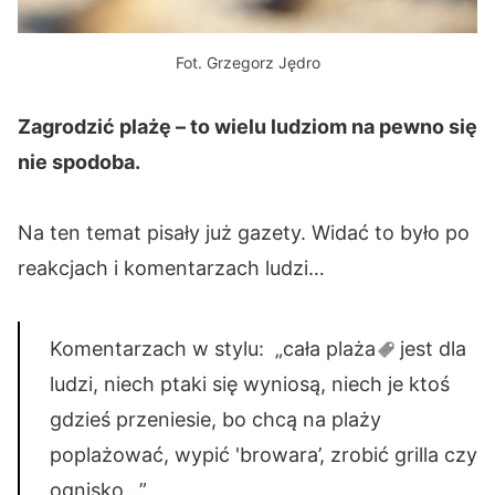
Fot. Grzegorz Jędro
Zagrodzić plażę – to wielu ludziom na pewno się
nie spodoba.
Na ten temat pisały już gazety. Widać to było po
reakcjach i komentarzach ludzi…
Komentarzach w stylu: „cała
plaża
jest dla
ludzi, niech ptaki się wyniosą, niech je ktoś
gdzieś przeniesie, bo chcą na plaży
poplażować, wypić 'browara’, zrobić grilla czy
ognisko…”