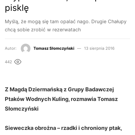
pisklę
Myślą, że mogą się tam opalać nago. Drugie Chałupy
chcą sobie zrobić w rezerwatach
Autor:
Tomasz Słomczyński
13 sierpnia 2016
442
Z Magdą Dziermańską z Grupy Badawczej
Ptaków Wodnych Kuling, rozmawia Tomasz
Słomczyński
Sieweczka obrożna – rzadki i chroniony ptak,