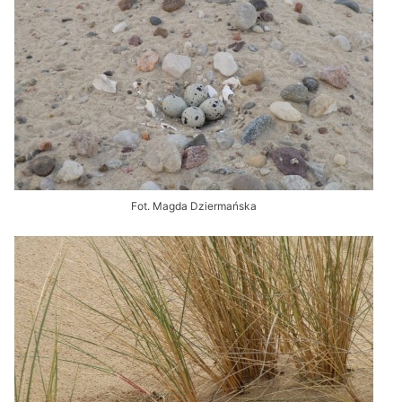
Fot. Magda Dziermańska