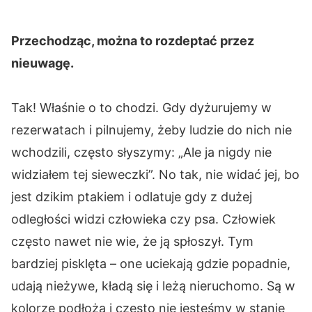
Przechodząc, można to rozdeptać przez
nieuwagę.
Tak! Właśnie o to chodzi. Gdy dyżurujemy w
rezerwatach i pilnujemy, żeby ludzie do nich nie
wchodzili, często słyszymy: „Ale ja nigdy nie
widziałem tej sieweczki”. No tak, nie widać jej, bo
jest dzikim ptakiem i odlatuje gdy z dużej
odległości widzi człowieka czy psa. Człowiek
często nawet nie wie, że ją spłoszył. Tym
bardziej pisklęta – one uciekają gdzie popadnie,
udają nieżywe, kładą się i leżą nieruchomo. Są w
kolorze podłoża i często nie jesteśmy w stanie