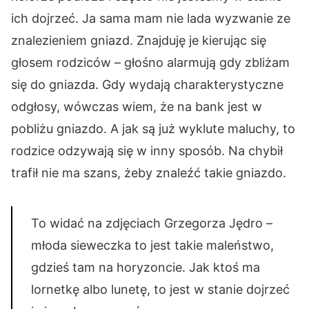
ich dojrzeć. Ja sama mam nie lada wyzwanie ze
znalezieniem gniazd. Znajduję je kierując się
głosem rodziców – głośno alarmują gdy zbliżam
się do gniazda. Gdy wydają charakterystyczne
odgłosy, wówczas wiem, że na bank jest w
pobliżu gniazdo. A jak są już wyklute maluchy, to
rodzice odzywają się w inny sposób. Na chybił
trafił nie ma szans, żeby znaleźć takie gniazdo.
To widać na zdjęciach Grzegorza Jędro –
młoda sieweczka to jest takie maleństwo,
gdzieś tam na horyzoncie. Jak ktoś ma
lornetkę albo lunetę, to jest w stanie dojrzeć