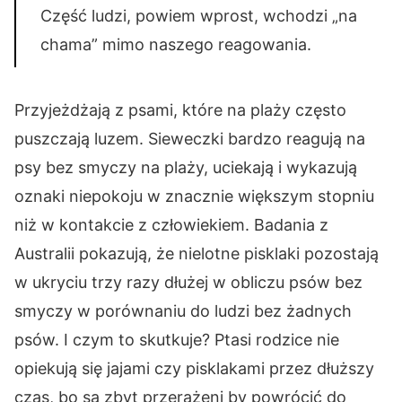
Część ludzi, powiem wprost, wchodzi „na
chama” mimo naszego reagowania.
Przyjeżdżają z psami, które na plaży często
puszczają luzem. Sieweczki bardzo reagują na
psy bez smyczy na plaży, uciekają i wykazują
oznaki niepokoju w znacznie większym stopniu
niż w kontakcie z człowiekiem. Badania z
Australii pokazują, że nielotne pisklaki pozostają
w ukryciu trzy razy dłużej w obliczu psów bez
smyczy w porównaniu do ludzi bez żadnych
psów. I czym to skutkuje? Ptasi rodzice nie
opiekują się jajami czy pisklakami przez dłuższy
czas, bo są zbyt przerażeni by powrócić do