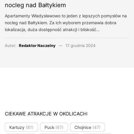
nocleg nad Bałtykiem
Apartamenty Władysławowo to jeden z lepszych pomysłów na
nocleg nad Bałtykiem. Za ich wyborem przemawia dobra
lokalizacja, duża dostępność atrakcji i bliskość…
Autor:
Redaktor Naczelny
17 grudnia 2024
CIEKAWE ATRAKCJE W OKOLICACH:
Kartuzy
(81)
Puck
(67)
Chojnice
(47)