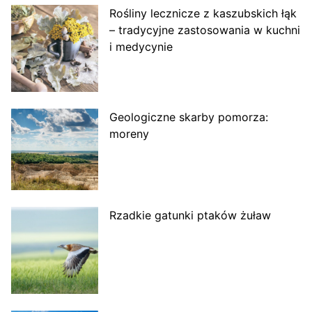
Rośliny lecznicze z kaszubskich łąk
– tradycyjne zastosowania w kuchni
i medycynie
Geologiczne skarby pomorza:
moreny
Rzadkie gatunki ptaków żuław