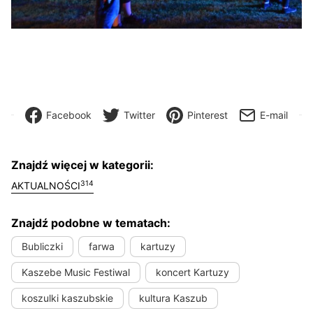
Facebook
Twitter
Pinterest
E-mail
Znajdź więcej w kategorii:
314
AKTUALNOŚCI
Znajdź podobne w tematach:
Bubliczki
farwa
kartuzy
Kaszebe Music Festiwal
koncert Kartuzy
koszulki kaszubskie
kultura Kaszub