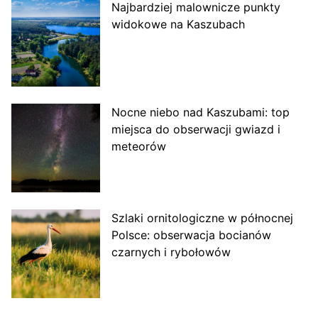
Najbardziej malownicze punkty
widokowe na Kaszubach
Nocne niebo nad Kaszubami: top
miejsca do obserwacji gwiazd i
meteorów
Szlaki ornitologiczne w północnej
Polsce: obserwacja bocianów
czarnych i rybołowów