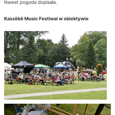
Nawet pogoda dopisała.
Kaszëbë Music Festiwal w obiektywie