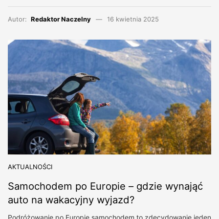
Autor:
Redaktor Naczelny
16 kwietnia 2025
AKTUALNOŚCI
Samochodem po Europie – gdzie wynająć
auto na wakacyjny wyjazd?
Podróżowanie po Europie samochodem to zdecydowanie jeden