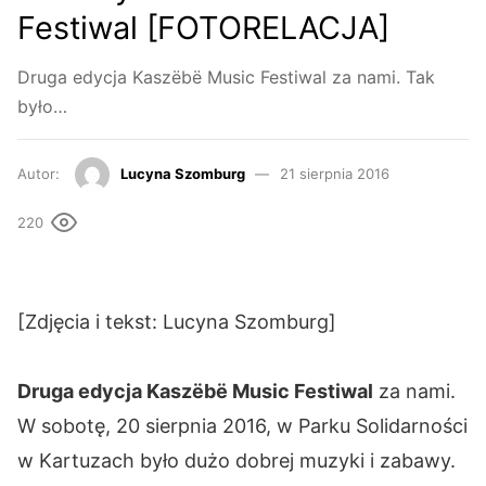
Festiwal [FOTORELACJA]
Druga edycja Kaszëbë Music Festiwal za nami. Tak
było…
Autor:
Lucyna Szomburg
21 sierpnia 2016
220
[Zdjęcia i tekst: Lucyna Szomburg]
Druga edycja Kaszëbë Music Festiwal
za nami.
W sobotę, 20 sierpnia 2016, w Parku Solidarności
w Kartuzach było dużo dobrej muzyki i zabawy.