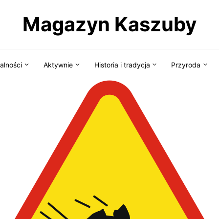
Magazyn Kaszuby
alności
Aktywnie
Historia i tradycja
Przyroda