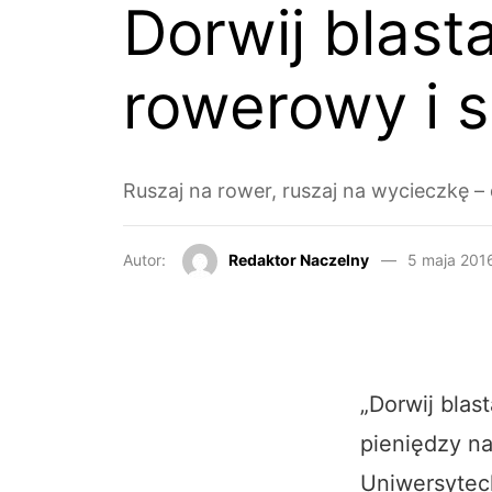
Dorwij blasta
rowerowy i 
Ruszaj na rower, ruszaj na wycieczkę – 
Autor:
Redaktor Naczelny
5 maja 201
„Dorwij blas
pieniędzy na
Uniwersytec