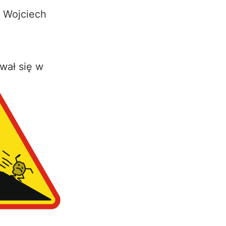
 Wojciech
wał się w