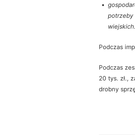
gospodar
potrzeby
wiejskich
Podczas imp
Podczas zesz
20 tys. zł.,
drobny sprz