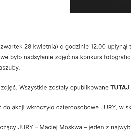
zwartek 28 kwietnia) o godzinie 12.00 upłynął 
we było nadsyłanie zdjęć na konkurs fotografi
aszuby.
 zdjęć. Wszystkie zostały opublikowane
TUTAJ
.
c do akcji wkroczyło czteroosobowe JURY, w sk
iczący JURY – Maciej Moskwa – jeden z najwybi