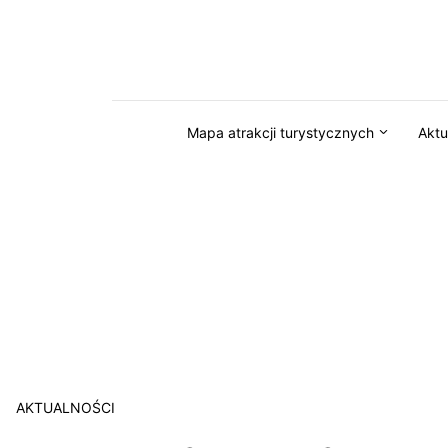
Przejdź do serwisu magazynkaszuby.pl
Mapa atrakcji turystycznych
Aktu
AKTUALNOŚCI