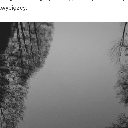
zwycięzcy.