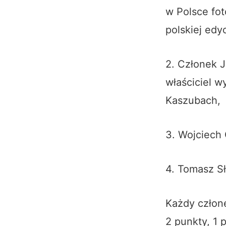
w Polsce fot
polskiej ed
2. Członek J
właściciel 
Kaszubach,
3. Wojciech
4. Tomasz
S
Każdy człone
2 punkty, 1 