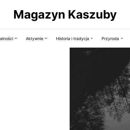
Magazyn Kaszuby
alności
Aktywnie
Historia i tradycja
Przyroda