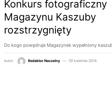
Konkurs fotograficzny
Magazynu Kaszuby
rozstrzygnięty
Do kogo powędruje Magazynek wypełniony kaszub
Autor:
Redaktor Naczelny
29 kwietnia 2016