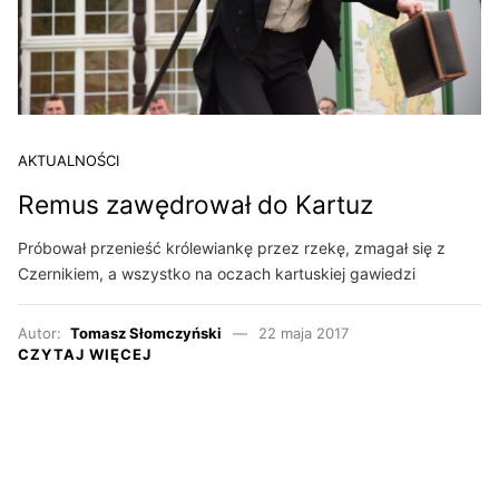
AKTUALNOŚCI
Remus zawędrował do Kartuz
Próbował przenieść królewiankę przez rzekę, zmagał się z
Czernikiem, a wszystko na oczach kartuskiej gawiedzi
Autor:
Tomasz Słomczyński
22 maja 2017
CZYTAJ WIĘCEJ