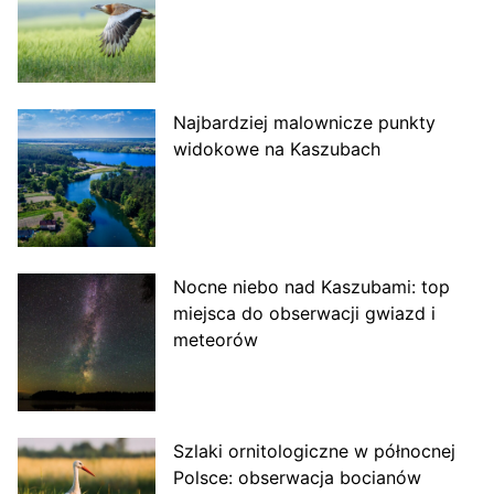
Najbardziej malownicze punkty
widokowe na Kaszubach
Nocne niebo nad Kaszubami: top
miejsca do obserwacji gwiazd i
meteorów
Szlaki ornitologiczne w północnej
Polsce: obserwacja bocianów