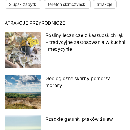
Słupsk zabytki
felieton słomczyński
atrakcje
ATRAKCJE PRZYRODNICZE
Rośliny lecznicze z kaszubskich łąk
– tradycyjne zastosowania w kuchni
i medycynie
Geologiczne skarby pomorza:
moreny
Rzadkie gatunki ptaków żuław