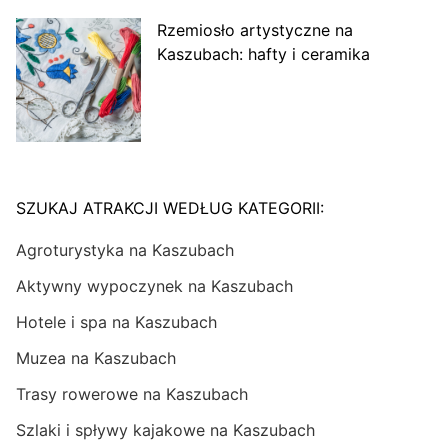
Rzemiosło artystyczne na
Kaszubach: hafty i ceramika
SZUKAJ ATRAKCJI WEDŁUG KATEGORII:
Agroturystyka na Kaszubach
Aktywny wypoczynek na Kaszubach
Hotele i spa na Kaszubach
Muzea na Kaszubach
Trasy rowerowe na Kaszubach
Szlaki i spływy kajakowe na Kaszubach