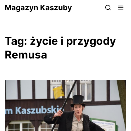
Przejdź do serwisu magazynkaszuby.pl
Magazyn Kaszuby
Tag:
życie i przygody
Remusa