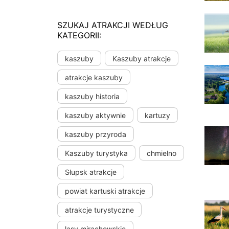
SZUKAJ ATRAKCJI WEDŁUG
KATEGORII:
kaszuby
Kaszuby atrakcje
atrakcje kaszuby
kaszuby historia
kaszuby aktywnie
kartuzy
kaszuby przyroda
Kaszuby turystyka
chmielno
Słupsk atrakcje
powiat kartuski atrakcje
atrakcje turystyczne
lasy mirachowskie