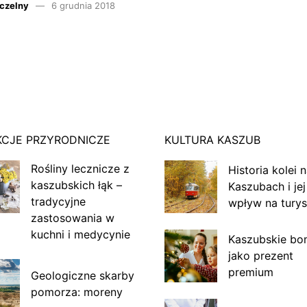
czelny
6 grudnia 2018
KCJE PRZYRODNICZE
KULTURA KASZUB
Rośliny lecznicze z
Historia kolei 
kaszubskich łąk –
Kaszubach i jej
tradycyjne
wpływ na turys
zastosowania w
kuchni i medycynie
Kaszubskie bo
jako prezent
premium
Geologiczne skarby
pomorza: moreny