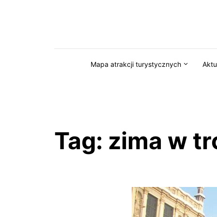
Przejdź do serwisu magazynkaszuby.pl
Mapa atrakcji turystycznych
Aktu
Tag:
zima w tr