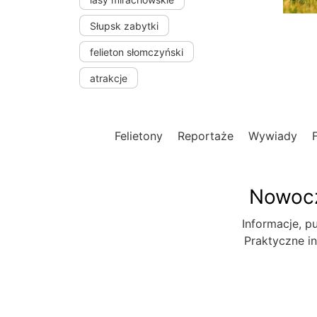
Słupsk zabytki
felieton słomczyński
atrakcje
Felietony
Reportaże
Wywiady
Nowocz
Informacje, pu
Praktyczne in