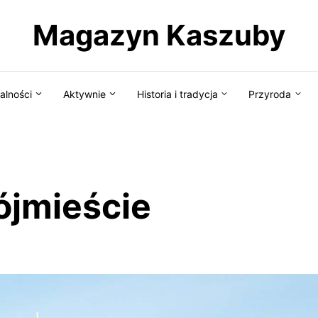
Magazyn Kaszuby
alności
Aktywnie
Historia i tradycja
Przyroda
ójmieście