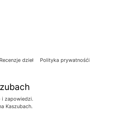
Recenzje dzieł
Polityka prywatnośći
szubach
e i zapowiedzi.
 na Kaszubach.