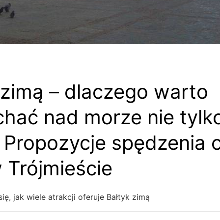
 zimą – dlaczego warto
chać nad morze nie tylk
 Propozycje spędzenia 
 Trójmieście
ę, jak wiele atrakcji oferuje Bałtyk zimą