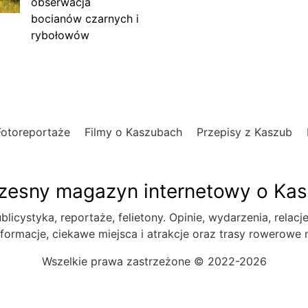
obserwacja
bocianów czarnych i
rybołowów
Fotoreportaże
Filmy o Kaszubach
Przepisy z Kaszub
esny magazyn internetowy o Ka
blicystyka, reportaże, felietony. Opinie, wydarzenia, relacj
formacje, ciekawe miejsca i atrakcje oraz trasy rowerowe
Wszelkie prawa zastrzeżone © 2022-2026