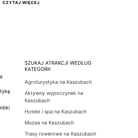
CZYTAJ WIĘCEJ
SZUKAJ ATRAKCJI WEDŁUG
KATEGORII:
na
Agroturystyka na Kaszubach
tykę
Aktywny wypoczynek na
Kaszubach
mbki
Hotele i spa na Kaszubach
Muzea na Kaszubach
Trasy rowerowe na Kaszubach