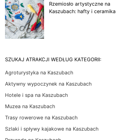
Rzemiosło artystyczne na
Kaszubach: hafty i ceramika
SZUKAJ ATRAKCJI WEDŁUG KATEGORII:
Agroturystyka na Kaszubach
Aktywny wypoczynek na Kaszubach
Hotele i spa na Kaszubach
Muzea na Kaszubach
Trasy rowerowe na Kaszubach
Szlaki i spływy kajakowe na Kaszubach