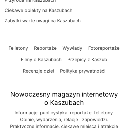
Przyroda na Kaszubach
Ciekawe obiekty na Kaszubach
Zabytki warte uwagi na Kaszubach
Felietony
Reportaże
Wywiady
Fotoreportaże
Filmy o Kaszubach
Przepisy z Kaszub
Recenzje dzieł
Polityka prywatnośći
Nowoczesny magazyn internetowy
o Kaszubach
Informacje, publicystyka, reportaże, felietony.
Opinie, wydarzenia, relacje i zapowiedzi.
Praktyczne informacje, ciekawe miejsca i atrakcje