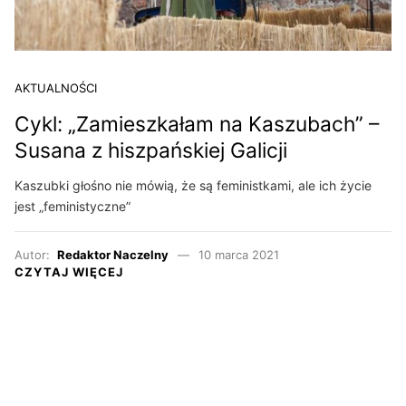
AKTUALNOŚCI
Cykl: „Zamieszkałam na Kaszubach” –
Susana z hiszpańskiej Galicji
Kaszubki głośno nie mówią, że są feministkami, ale ich życie
jest „feministyczne”
Autor:
Redaktor Naczelny
10 marca 2021
CZYTAJ WIĘCEJ