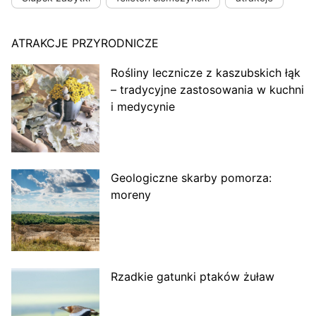
ATRAKCJE PRZYRODNICZE
Rośliny lecznicze z kaszubskich łąk
– tradycyjne zastosowania w kuchni
i medycynie
Geologiczne skarby pomorza:
moreny
Rzadkie gatunki ptaków żuław