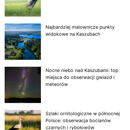
Najbardziej malownicze punkty
widokowe na Kaszubach
Nocne niebo nad Kaszubami: top
miejsca do obserwacji gwiazd i
meteorów
Szlaki ornitologiczne w północnej
Polsce: obserwacja bocianów
czarnych i rybołowów