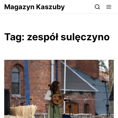
Przejdź do serwisu magazynkaszuby.pl
Magazyn Kaszuby
Tag:
zespół sulęczyno