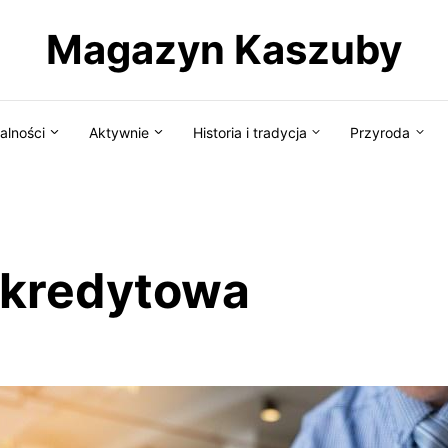
Magazyn Kaszuby
alności
Aktywnie
Historia i tradycja
Przyroda
 kredytowa