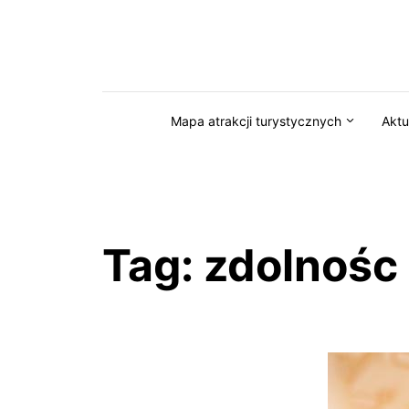
Przejdź do serwisu magazynkaszuby.pl
Mapa atrakcji turystycznych
Aktu
Tag:
zdolnośc