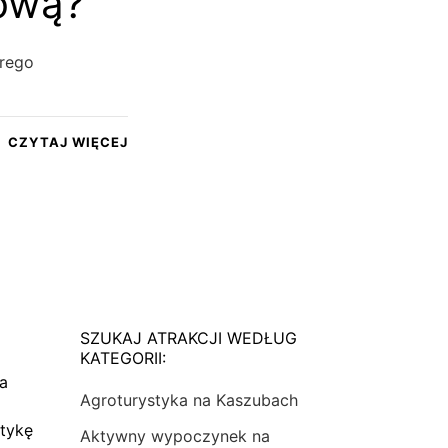
tową?
krego
CZYTAJ WIĘCEJ
SZUKAJ ATRAKCJI WEDŁUG
KATEGORII:
na
Agroturystyka na Kaszubach
tykę
Aktywny wypoczynek na