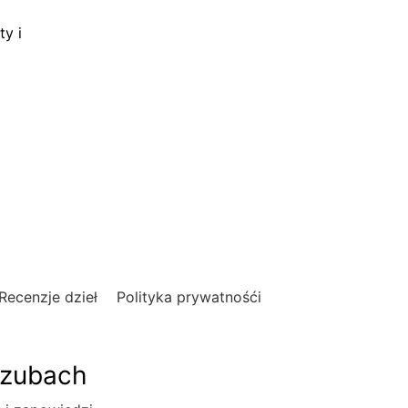
ty i
Recenzje dzieł
Polityka prywatnośći
szubach