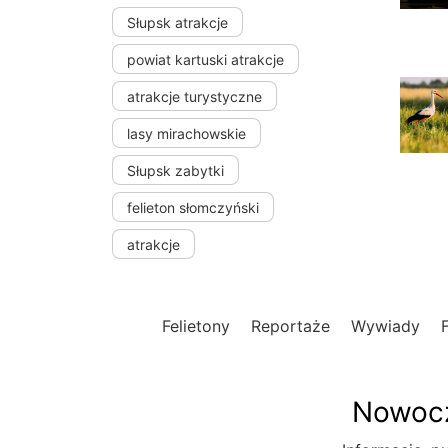
Słupsk atrakcje
powiat kartuski atrakcje
atrakcje turystyczne
lasy mirachowskie
Słupsk zabytki
felieton słomczyński
atrakcje
Felietony
Reportaże
Wywiady
Nowocz