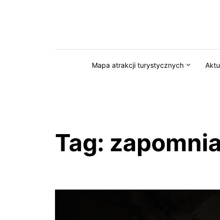
Przejdź do serwisu magazynkaszuby.pl
Mapa atrakcji turystycznych
Aktu
Tag:
zapomnia