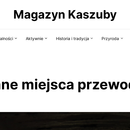
Magazyn Kaszuby
alności
Aktywnie
Historia i tradycja
Przyroda
ne miejsca przewo