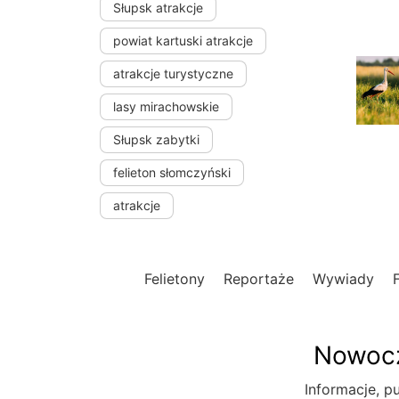
Słupsk atrakcje
powiat kartuski atrakcje
atrakcje turystyczne
lasy mirachowskie
Słupsk zabytki
felieton słomczyński
atrakcje
Felietony
Reportaże
Wywiady
Nowocz
Informacje, pu