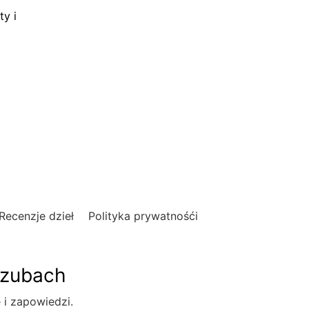
ty i
Recenzje dzieł
Polityka prywatnośći
szubach
e i zapowiedzi.