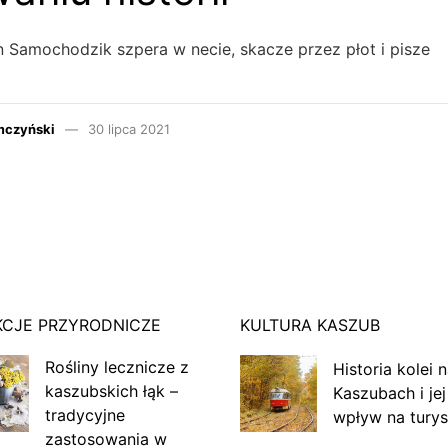
 Samochodzik szpera w necie, skacze przez płot i pisze
mczyński
30 lipca 2021
KCJE PRZYRODNICZE
KULTURA KASZUB
Rośliny lecznicze z
Historia kolei 
kaszubskich łąk –
Kaszubach i jej
tradycyjne
wpływ na turys
zastosowania w