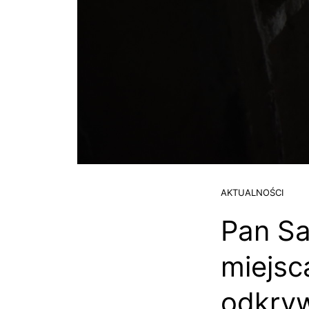
AKTUALNOŚCI
Pan S
miejsc
odkryw