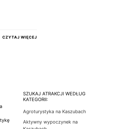
CZYTAJ WIĘCEJ
SZUKAJ ATRAKCJI WEDŁUG
KATEGORII:
na
Agroturystyka na Kaszubach
tykę
Aktywny wypoczynek na
Kaszubach