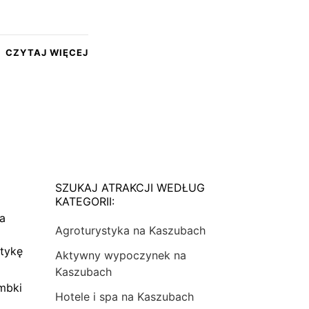
CZYTAJ WIĘCEJ
SZUKAJ ATRAKCJI WEDŁUG
KATEGORII:
na
Agroturystyka na Kaszubach
tykę
Aktywny wypoczynek na
Kaszubach
mbki
Hotele i spa na Kaszubach