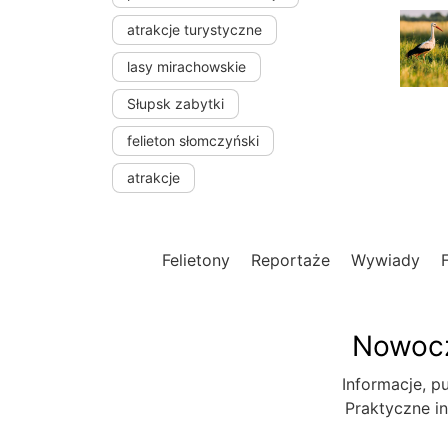
atrakcje turystyczne
lasy mirachowskie
Słupsk zabytki
felieton słomczyński
atrakcje
Felietony
Reportaże
Wywiady
Nowocz
Informacje, pu
Praktyczne in