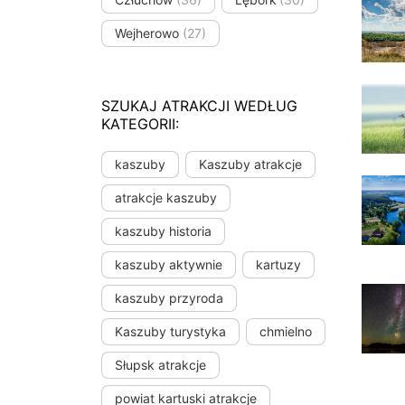
Wejherowo
(27)
SZUKAJ ATRAKCJI WEDŁUG
KATEGORII:
kaszuby
Kaszuby atrakcje
atrakcje kaszuby
kaszuby historia
kaszuby aktywnie
kartuzy
kaszuby przyroda
Kaszuby turystyka
chmielno
Słupsk atrakcje
powiat kartuski atrakcje