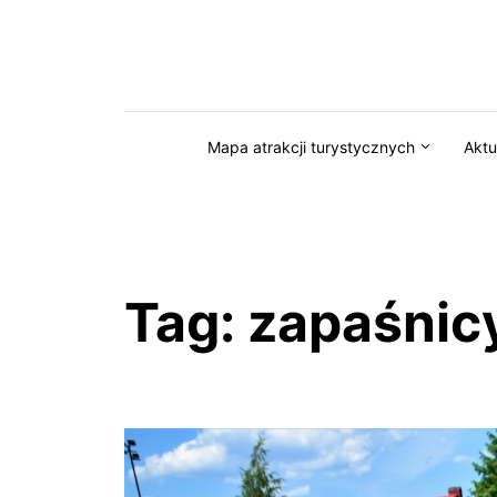
Przejdź do serwisu magazynkaszuby.pl
Mapa atrakcji turystycznych
Aktu
Tag:
zapaśnic