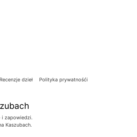
Recenzje dzieł
Polityka prywatnośći
szubach
e i zapowiedzi.
 na Kaszubach.