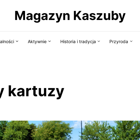
Magazyn Kaszuby
alności
Aktywnie
Historia i tradycja
Przyroda
y kartuzy