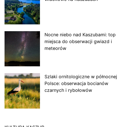
Nocne niebo nad Kaszubami: top
miejsca do obserwacji gwiazd i
meteorów
Szlaki ornitologiczne w północnej
Polsce: obserwacja bocianów
czarnych i rybołowów