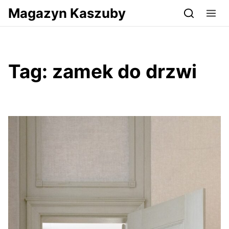
Przejdź do serwisu magazynkaszuby.pl
Magazyn Kaszuby
Tag:
zamek do drzwi