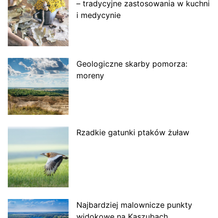
– tradycyjne zastosowania w kuchni
i medycynie
Geologiczne skarby pomorza:
moreny
Rzadkie gatunki ptaków żuław
Najbardziej malownicze punkty
widokowe na Kaszubach