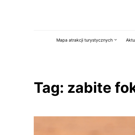
Przejdź do serwisu magazynkaszuby.pl
Mapa atrakcji turystycznych
Aktu
Tag:
zabite fok