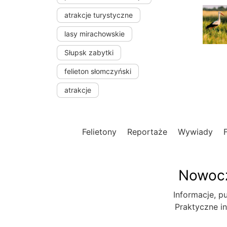
atrakcje turystyczne
lasy mirachowskie
Słupsk zabytki
felieton słomczyński
atrakcje
Felietony
Reportaże
Wywiady
Nowocz
Informacje, pu
Praktyczne in