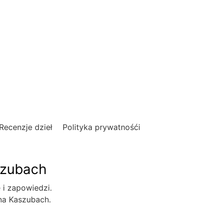
Recenzje dzieł
Polityka prywatnośći
szubach
e i zapowiedzi.
 na Kaszubach.