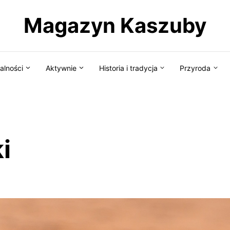
Magazyn Kaszuby
alności
Aktywnie
Historia i tradycja
Przyroda
i