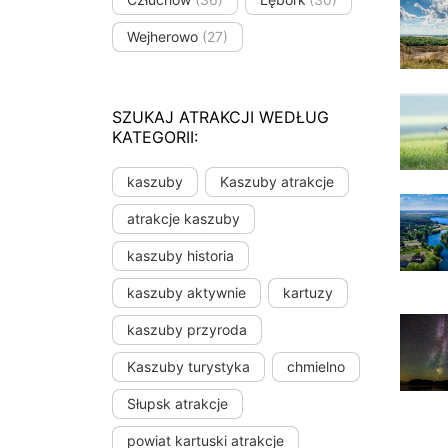
Wejherowo
(27)
SZUKAJ ATRAKCJI WEDŁUG
KATEGORII:
kaszuby
Kaszuby atrakcje
atrakcje kaszuby
kaszuby historia
kaszuby aktywnie
kartuzy
kaszuby przyroda
Kaszuby turystyka
chmielno
Słupsk atrakcje
powiat kartuski atrakcje