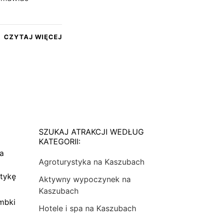
CZYTAJ WIĘCEJ
SZUKAJ ATRAKCJI WEDŁUG
KATEGORII:
na
Agroturystyka na Kaszubach
tykę
Aktywny wypoczynek na
Kaszubach
mbki
Hotele i spa na Kaszubach