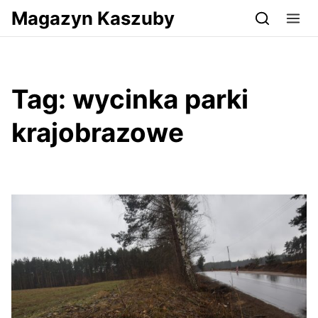
Przejdź do serwisu magazynkaszuby.pl
Magazyn Kaszuby
Tag:
wycinka parki
krajobrazowe