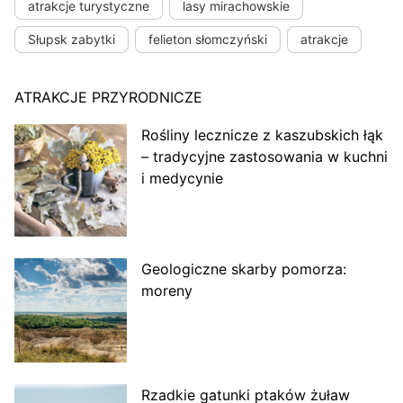
atrakcje turystyczne
lasy mirachowskie
Słupsk zabytki
felieton słomczyński
atrakcje
ATRAKCJE PRZYRODNICZE
Rośliny lecznicze z kaszubskich łąk
– tradycyjne zastosowania w kuchni
i medycynie
Geologiczne skarby pomorza:
moreny
Rzadkie gatunki ptaków żuław