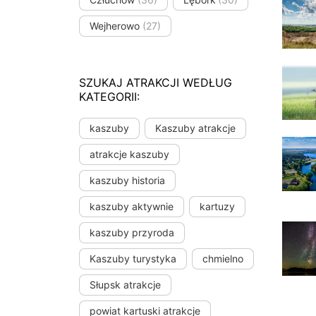
Wejherowo
(27)
SZUKAJ ATRAKCJI WEDŁUG
KATEGORII:
kaszuby
Kaszuby atrakcje
atrakcje kaszuby
kaszuby historia
kaszuby aktywnie
kartuzy
kaszuby przyroda
Kaszuby turystyka
chmielno
Słupsk atrakcje
powiat kartuski atrakcje