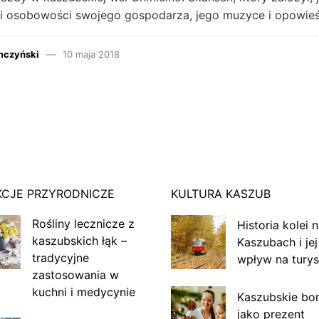
i osobowości swojego gospodarza, jego muzyce i opowie
mczyński
10 maja 2018
KCJE PRZYRODNICZE
KULTURA KASZUB
Rośliny lecznicze z
Historia kolei 
kaszubskich łąk –
Kaszubach i jej
tradycyjne
wpływ na turys
zastosowania w
kuchni i medycynie
Kaszubskie bo
jako prezent