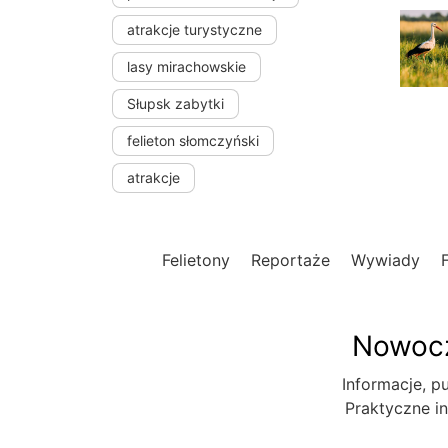
atrakcje turystyczne
lasy mirachowskie
Słupsk zabytki
felieton słomczyński
atrakcje
Felietony
Reportaże
Wywiady
Nowocz
Informacje, pu
Praktyczne in