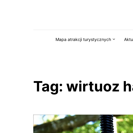
Przejdź do serwisu magazynkaszuby.pl
Mapa atrakcji turystycznych
Aktu
Tag:
wirtuoz h