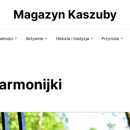
Magazyn Kaszuby
alności
Aktywnie
Historia i tradycja
Przyroda
armonijki