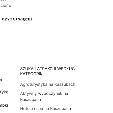
ściom.
CZYTAJ WIĘCEJ
SZUKAJ ATRAKCJI WEDŁUG
KATEGORII:
na
Agroturystyka na Kaszubach
tykę
Aktywny wypoczynek na
Kaszubach
mbki
Hotele i spa na Kaszubach