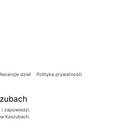
Recenzje dzieł
Polityka prywatnośći
szubach
e i zapowiedzi.
 na Kaszubach.