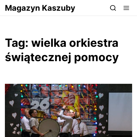
Przejdź do serwisu magazynkaszuby.pl
Magazyn Kaszuby
Tag:
wielka orkiestra
świątecznej pomocy