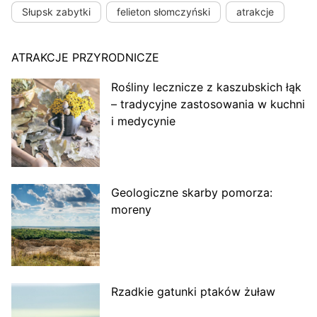
Słupsk zabytki
felieton słomczyński
atrakcje
ATRAKCJE PRZYRODNICZE
Rośliny lecznicze z kaszubskich łąk
– tradycyjne zastosowania w kuchni
i medycynie
Geologiczne skarby pomorza:
moreny
Rzadkie gatunki ptaków żuław