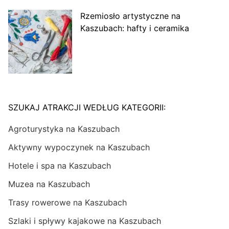
Rzemiosło artystyczne na
Kaszubach: hafty i ceramika
SZUKAJ ATRAKCJI WEDŁUG KATEGORII:
Agroturystyka na Kaszubach
Aktywny wypoczynek na Kaszubach
Hotele i spa na Kaszubach
Muzea na Kaszubach
Trasy rowerowe na Kaszubach
Szlaki i spływy kajakowe na Kaszubach