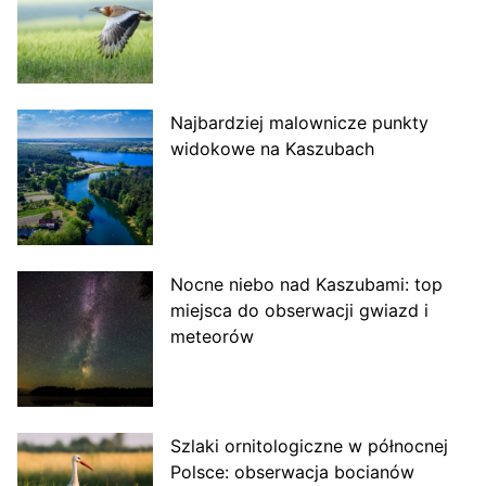
Najbardziej malownicze punkty
widokowe na Kaszubach
Nocne niebo nad Kaszubami: top
miejsca do obserwacji gwiazd i
meteorów
Szlaki ornitologiczne w północnej
Polsce: obserwacja bocianów