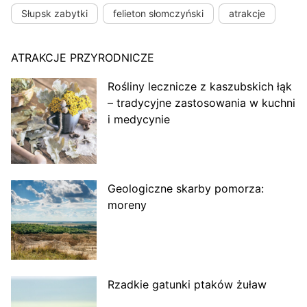
Słupsk zabytki
felieton słomczyński
atrakcje
ATRAKCJE PRZYRODNICZE
Rośliny lecznicze z kaszubskich łąk
– tradycyjne zastosowania w kuchni
i medycynie
Geologiczne skarby pomorza:
moreny
Rzadkie gatunki ptaków żuław