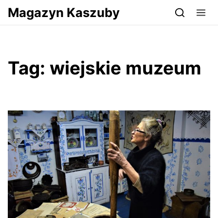
Przejdź do serwisu magazynkaszuby.pl
Magazyn Kaszuby
Tag:
wiejskie muzeum