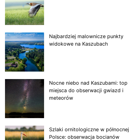
Najbardziej malownicze punkty
widokowe na Kaszubach
Nocne niebo nad Kaszubami: top
miejsca do obserwacji gwiazd i
meteorów
Szlaki ornitologiczne w północnej
Polsce: obserwacja bocianów