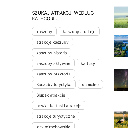
SZUKAJ ATRAKCJI WEDŁUG
KATEGORII:
kaszuby
Kaszuby atrakcje
atrakcje kaszuby
kaszuby historia
kaszuby aktywnie
kartuzy
kaszuby przyroda
Kaszuby turystyka
chmielno
Słupsk atrakcje
powiat kartuski atrakcje
atrakcje turystyczne
lasy mirachowskie