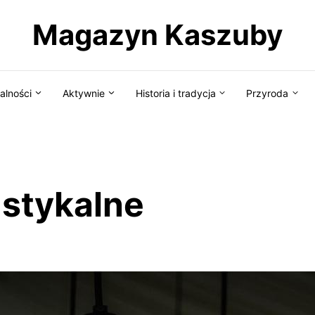
Magazyn Kaszuby
alności
Aktywnie
Historia i tradycja
Przyroda
ustykalne