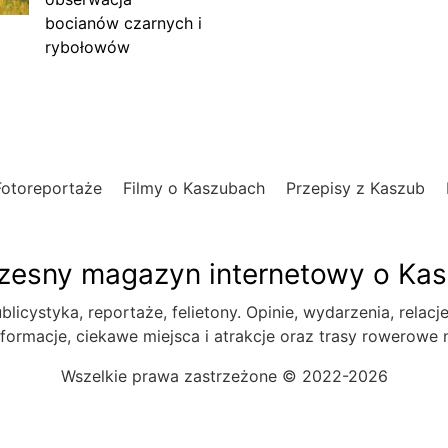
bocianów czarnych i
rybołowów
Fotoreportaże
Filmy o Kaszubach
Przepisy z Kaszub
esny magazyn internetowy o Ka
blicystyka, reportaże, felietony. Opinie, wydarzenia, relacj
formacje, ciekawe miejsca i atrakcje oraz trasy rowerowe
Wszelkie prawa zastrzeżone © 2022-2026