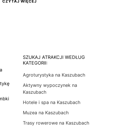
CZYTAJ WIĘCEJ
SZUKAJ ATRAKCJI WEDŁUG
KATEGORII:
na
Agroturystyka na Kaszubach
tykę
Aktywny wypoczynek na
Kaszubach
mbki
Hotele i spa na Kaszubach
Muzea na Kaszubach
Trasy rowerowe na Kaszubach