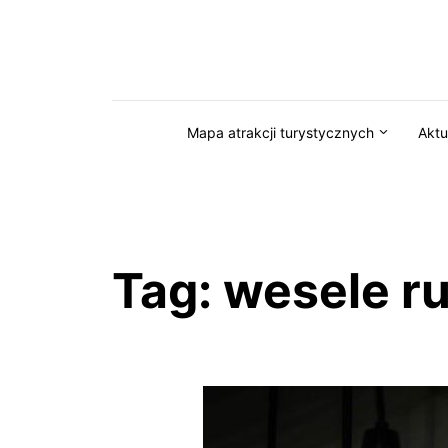
Przejdź do serwisu magazynkaszuby.pl
Mapa atrakcji turystycznych
Aktu
Tag:
wesele r