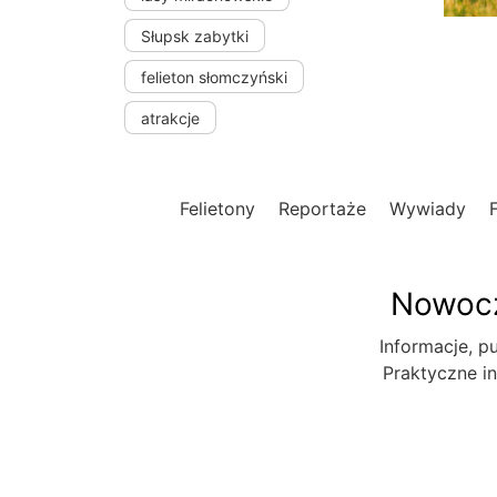
Słupsk zabytki
felieton słomczyński
atrakcje
Felietony
Reportaże
Wywiady
Nowocz
Informacje, pu
Praktyczne in