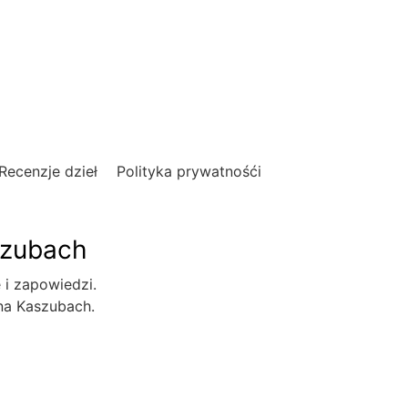
Recenzje dzieł
Polityka prywatnośći
szubach
e i zapowiedzi.
 na Kaszubach.