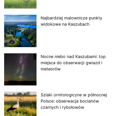
Najbardziej malownicze punkty
widokowe na Kaszubach
Nocne niebo nad Kaszubami: top
miejsca do obserwacji gwiazd i
meteorów
Szlaki ornitologiczne w północnej
Polsce: obserwacja bocianów
czarnych i rybołowów