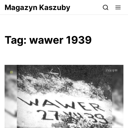
Przejdź do serwisu magazynkaszuby.pl
Magazyn Kaszuby
Tag:
wawer 1939