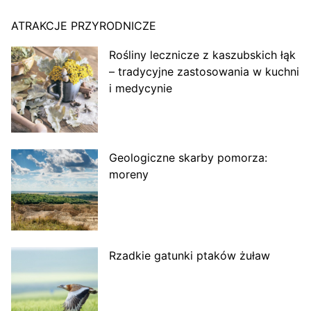
ATRAKCJE PRZYRODNICZE
Rośliny lecznicze z kaszubskich łąk
– tradycyjne zastosowania w kuchni
i medycynie
Geologiczne skarby pomorza:
moreny
Rzadkie gatunki ptaków żuław