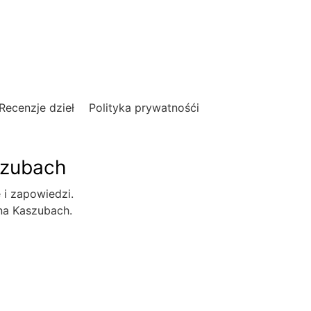
Recenzje dzieł
Polityka prywatnośći
szubach
e i zapowiedzi.
 na Kaszubach.