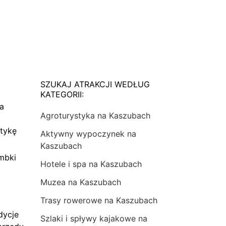
SZUKAJ ATRAKCJI WEDŁUG
KATEGORII:
na
Agroturystyka na Kaszubach
tykę
Aktywny wypoczynek na
Kaszubach
mbki
Hotele i spa na Kaszubach
Muzea na Kaszubach
Trasy rowerowe na Kaszubach
dycje
Szlaki i spływy kajakowe na