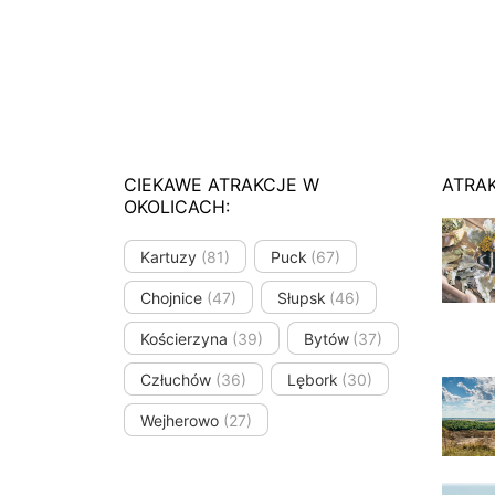
CIEKAWE ATRAKCJE W
ATRA
OKOLICACH:
Kartuzy
(81)
Puck
(67)
Chojnice
(47)
Słupsk
(46)
Kościerzyna
(39)
Bytów
(37)
Człuchów
(36)
Lębork
(30)
Wejherowo
(27)