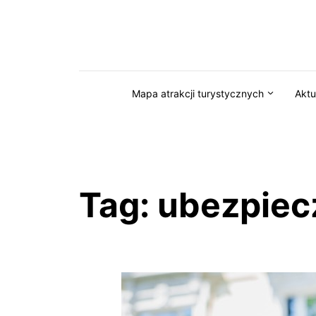
Przejdź do serwisu magazynkaszuby.pl
Mapa atrakcji turystycznych
Aktu
Tag:
ubezpiec