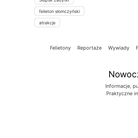
felieton słomczyński
atrakcje
Felietony
Reportaże
Wywiady
Nowocz
Informacje, pu
Praktyczne in