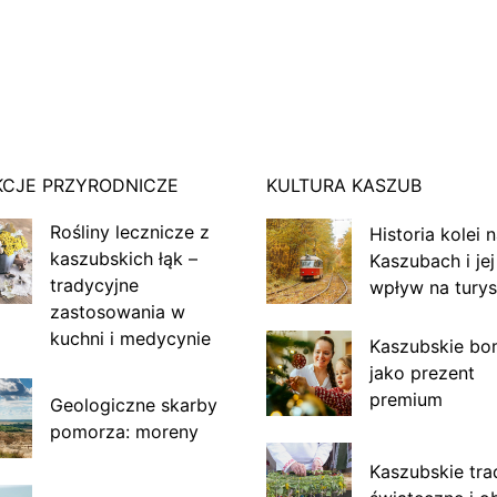
KCJE PRZYRODNICZE
KULTURA KASZUB
Rośliny lecznicze z
Historia kolei 
kaszubskich łąk –
Kaszubach i jej
tradycyjne
wpływ na turys
zastosowania w
kuchni i medycynie
Kaszubskie bo
jako prezent
premium
Geologiczne skarby
pomorza: moreny
Kaszubskie tra