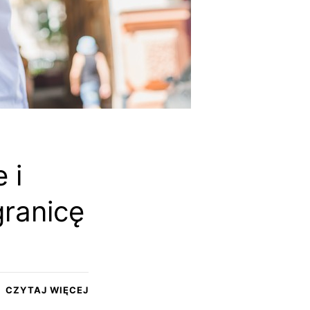
 i
ranicę
CZYTAJ WIĘCEJ