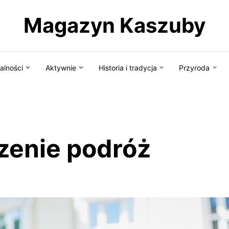
Magazyn Kaszuby
alności
Aktywnie
Historia i tradycja
Przyroda
zenie podróż