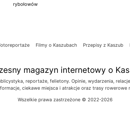
rybołowów
Fotoreportaże
Filmy o Kaszubach
Przepisy z Kaszub
esny magazyn internetowy o Ka
blicystyka, reportaże, felietony. Opinie, wydarzenia, relacj
formacje, ciekawe miejsca i atrakcje oraz trasy rowerowe
Wszelkie prawa zastrzeżone © 2022-2026