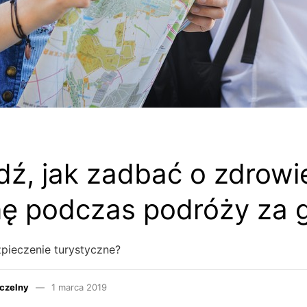
ź, jak zadbać o zdrowie
ę podczas podróży za g
pieczenie turystyczne?
czelny
1 marca 2019