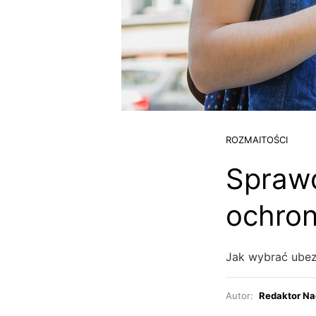
ROZMAITOŚCI
Sprawd
ochron
Jak wybrać ubez
Autor:
Redaktor Na