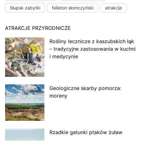
Słupsk zabytki
felieton słomczyński
atrakcje
ATRAKCJE PRZYRODNICZE
Rośliny lecznicze z kaszubskich łąk
– tradycyjne zastosowania w kuchni
i medycynie
Geologiczne skarby pomorza:
moreny
Rzadkie gatunki ptaków żuław