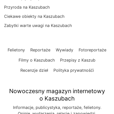
Przyroda na Kaszubach
Ciekawe obiekty na Kaszubach
Zabytki warte uwagi na Kaszubach
Felietony
Reportaże
Wywiady
Fotoreportaże
Filmy o Kaszubach
Przepisy z Kaszub
Recenzje dzieł
Polityka prywatnośći
Nowoczesny magazyn internetowy
o Kaszubach
Informacje, publicystyka, reportaże, felietony.
Opinie, wydarzenia, relacje i zapowiedzi.