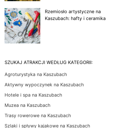
Rzemiosło artystyczne na
Kaszubach: hafty i ceramika
SZUKAJ ATRAKCJI WEDŁUG KATEGORII:
Agroturystyka na Kaszubach
Aktywny wypoczynek na Kaszubach
Hotele i spa na Kaszubach
Muzea na Kaszubach
Trasy rowerowe na Kaszubach
Szlaki i spływy kajakowe na Kaszubach