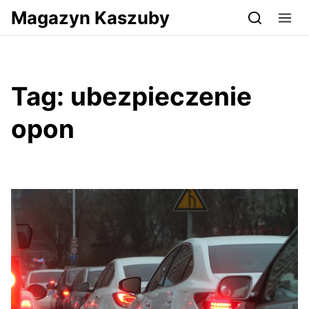
Przejdź do serwisu magazynkaszuby.pl
Magazyn Kaszuby
Tag:
ubezpieczenie
opon