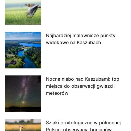
Najbardziej malownicze punkty
widokowe na Kaszubach
Nocne niebo nad Kaszubami: top
miejsca do obserwacji gwiazd i
meteorów
Szlaki ornitologiczne w północnej
Polsce: obserwacja bocianów