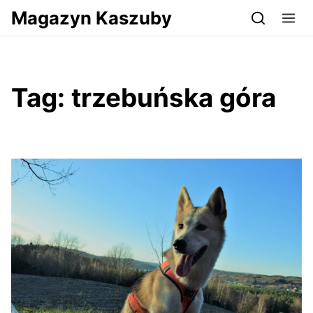
Przejdź do serwisu magazynkaszuby.pl
Magazyn Kaszuby
Tag:
trzebuńska góra