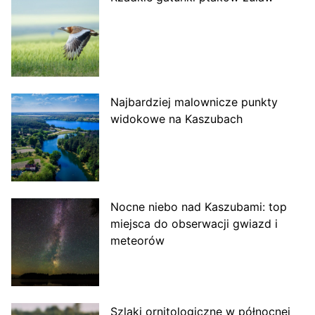
Najbardziej malownicze punkty
widokowe na Kaszubach
Nocne niebo nad Kaszubami: top
miejsca do obserwacji gwiazd i
meteorów
Szlaki ornitologiczne w północnej