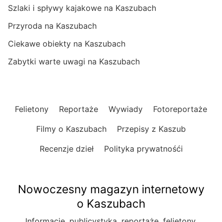
Szlaki i spływy kajakowe na Kaszubach
Przyroda na Kaszubach
Ciekawe obiekty na Kaszubach
Zabytki warte uwagi na Kaszubach
Felietony
Reportaże
Wywiady
Fotoreportaże
Filmy o Kaszubach
Przepisy z Kaszub
Recenzje dzieł
Polityka prywatnośći
Nowoczesny magazyn internetowy
o Kaszubach
Informacje, publicystyka, reportaże, felietony.