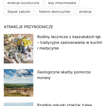
atrakcje turystyczne
lasy mirachowskie
Słupsk zabytki
felieton słomczyński
atrakcje
ATRAKCJE PRZYRODNICZE
Rośliny lecznicze z kaszubskich łąk
– tradycyjne zastosowania w kuchni
i medycynie
Geologiczne skarby pomorza:
moreny
Rzadkie gatunki ptaków żuław