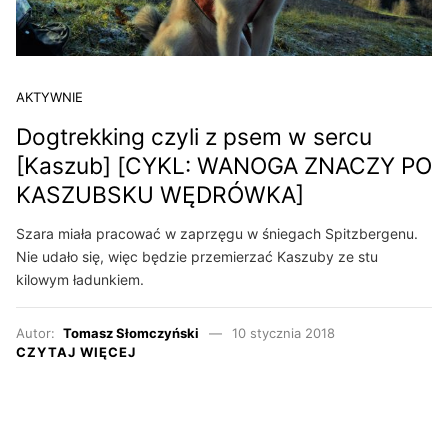
AKTYWNIE
Dogtrekking czyli z psem w sercu
[Kaszub] [CYKL: WANOGA ZNACZY PO
KASZUBSKU WĘDRÓWKA]
Szara miała pracować w zaprzęgu w śniegach Spitzbergenu.
Nie udało się, więc będzie przemierzać Kaszuby ze stu
kilowym ładunkiem.
Autor:
Tomasz Słomczyński
10 stycznia 2018
CZYTAJ WIĘCEJ