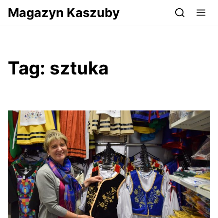
Przejdź do serwisu magazynkaszuby.pl
Magazyn Kaszuby
Tag:
sztuka