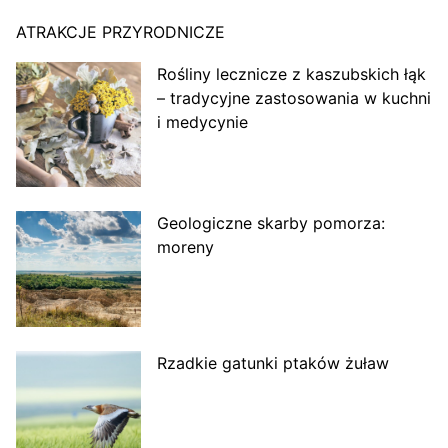
ATRAKCJE PRZYRODNICZE
Rośliny lecznicze z kaszubskich łąk
– tradycyjne zastosowania w kuchni
i medycynie
Geologiczne skarby pomorza:
moreny
Rzadkie gatunki ptaków żuław