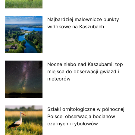
Najbardziej malownicze punkty
widokowe na Kaszubach
Nocne niebo nad Kaszubami: top
miejsca do obserwacji gwiazd i
meteorów
Szlaki ornitologiczne w północnej
Polsce: obserwacja bocianów
czarnych i rybołowów