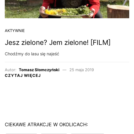
AKTYWNIE
Jesz zielone? Jem zielone! [FILM]
Chodźmy do lasu się najeść
Autor:
Tomasz Słomczyński
25 maja 2019
CZYTAJ WIĘCEJ
CIEKAWE ATRAKCJE W OKOLICACH: