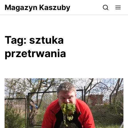
Przejdź do serwisu magazynkaszuby.pl
Magazyn Kaszuby
Tag:
sztuka
przetrwania