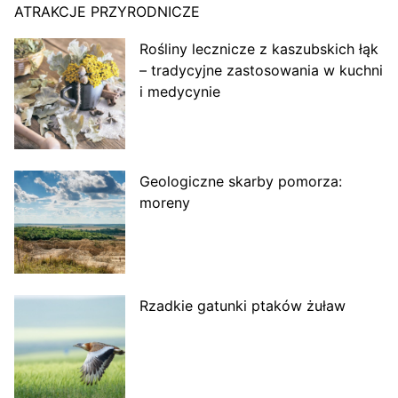
ATRAKCJE PRZYRODNICZE
Rośliny lecznicze z kaszubskich łąk
– tradycyjne zastosowania w kuchni
i medycynie
Geologiczne skarby pomorza:
moreny
Rzadkie gatunki ptaków żuław