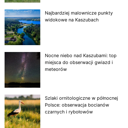
Najbardziej malownicze punkty
widokowe na Kaszubach
Nocne niebo nad Kaszubami: top
miejsca do obserwacji gwiazd i
meteorów
Szlaki ornitologiczne w północnej
Polsce: obserwacja bocianów
czarnych i rybołowów