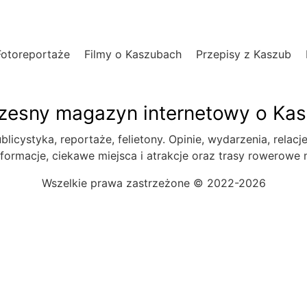
Fotoreportaże
Filmy o Kaszubach
Przepisy z Kaszub
esny magazyn internetowy o Ka
blicystyka, reportaże, felietony. Opinie, wydarzenia, relacj
formacje, ciekawe miejsca i atrakcje oraz trasy rowerowe
Wszelkie prawa zastrzeżone © 2022-2026