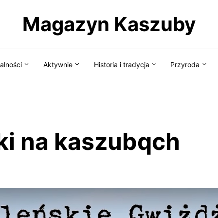
Magazyn Kaszuby
alności
Aktywnie
Historia i tradycja
Przyroda
ki na kaszubqch