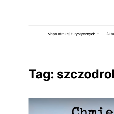
Przejdź do serwisu magazynkaszuby.pl
Mapa atrakcji turystycznych
Aktu
Tag:
szczodro