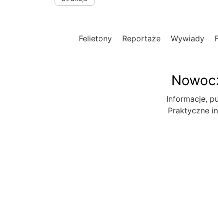
Felietony
Reportaże
Wywiady
Nowocz
Informacje, pu
Praktyczne in