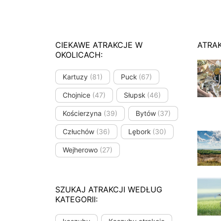
CIEKAWE ATRAKCJE W
ATRA
OKOLICACH:
Kartuzy
(81)
Puck
(67)
Chojnice
(47)
Słupsk
(46)
Kościerzyna
(39)
Bytów
(37)
Człuchów
(36)
Lębork
(30)
Wejherowo
(27)
SZUKAJ ATRAKCJI WEDŁUG
KATEGORII: