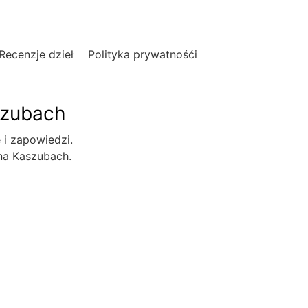
Recenzje dzieł
Polityka prywatnośći
szubach
e i zapowiedzi.
 na Kaszubach.