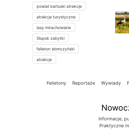
powiat kartuski atrakcje
atrakcje turystyczne
lasy mirachowskie
Słupsk zabytki
felieton słomczyński
atrakcje
Felietony
Reportaże
Wywiady
Nowocz
Informacje, pu
Praktyczne in