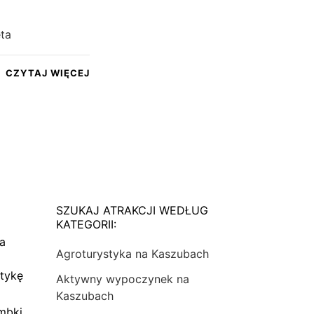
ęta
CZYTAJ WIĘCEJ
SZUKAJ ATRAKCJI WEDŁUG
KATEGORII:
na
Agroturystyka na Kaszubach
tykę
Aktywny wypoczynek na
Kaszubach
mbki