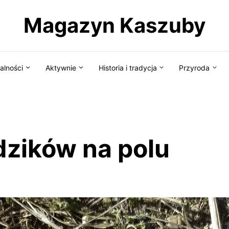
Magazyn Kaszuby
alności
Aktywnie
Historia i tradycja
Przyroda
dzików na polu