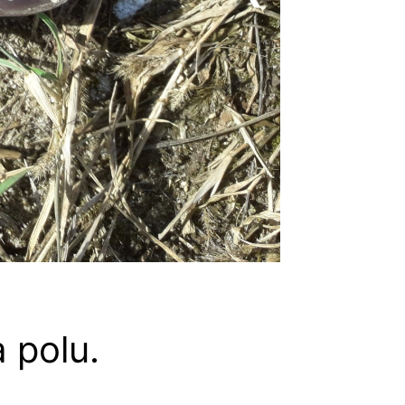
 polu.