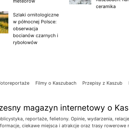
meteorów
ceramika
Szlaki ornitologiczne
w północnej Polsce:
obserwacja
bocianów czarnych i
rybołowów
Fotoreportaże
Filmy o Kaszubach
Przepisy z Kaszub
esny magazyn internetowy o Ka
blicystyka, reportaże, felietony. Opinie, wydarzenia, relacj
formacje, ciekawe miejsca i atrakcje oraz trasy rowerowe