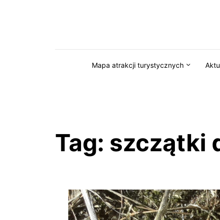
Przejdź do serwisu magazynkaszuby.pl
Mapa atrakcji turystycznych
Aktu
Tag:
szczątki 