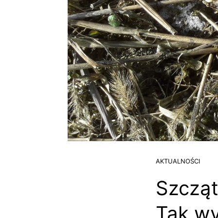
AKTUALNOŚCI
Szcząt
Tak wy