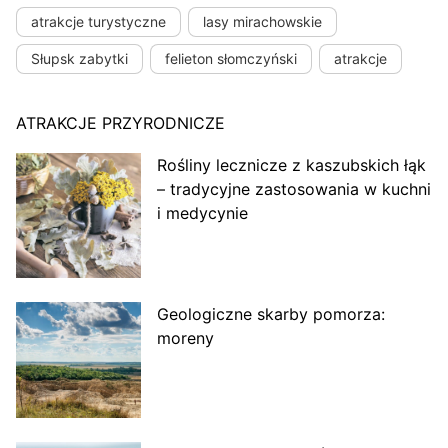
atrakcje turystyczne
lasy mirachowskie
Słupsk zabytki
felieton słomczyński
atrakcje
ATRAKCJE PRZYRODNICZE
Rośliny lecznicze z kaszubskich łąk
– tradycyjne zastosowania w kuchni
i medycynie
Geologiczne skarby pomorza:
moreny