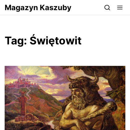
Przejdź do serwisu magazynkaszuby.pl
Magazyn Kaszuby
Tag:
Świętowit