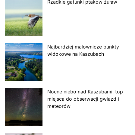
Rzadkie gatunki ptaków żuław
Najbardziej malownicze punkty
widokowe na Kaszubach
Nocne niebo nad Kaszubami: top
miejsca do obserwacji gwiazd i
meteorów