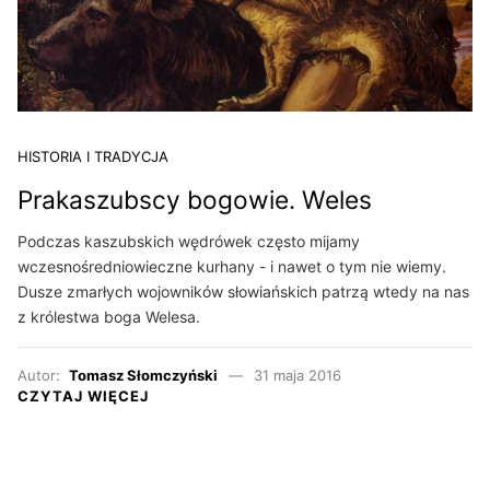
HISTORIA I TRADYCJA
Prakaszubscy bogowie. Weles
Podczas kaszubskich wędrówek często mijamy
wczesnośredniowieczne kurhany - i nawet o tym nie wiemy.
Dusze zmarłych wojowników słowiańskich patrzą wtedy na nas
z królestwa boga Welesa.
Autor:
Tomasz Słomczyński
31 maja 2016
CZYTAJ WIĘCEJ