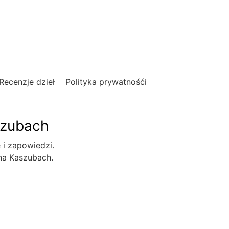
Recenzje dzieł
Polityka prywatnośći
szubach
e i zapowiedzi.
 na Kaszubach.