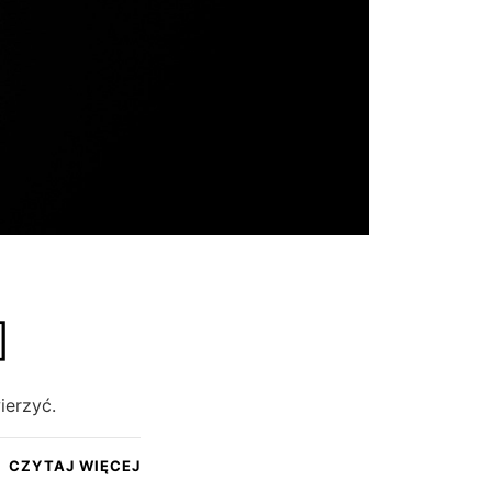
]
ierzyć.
CZYTAJ WIĘCEJ