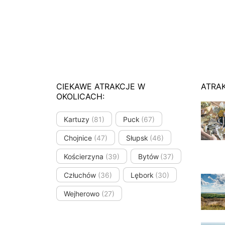
CIEKAWE ATRAKCJE W
ATRA
OKOLICACH:
Kartuzy
(81)
Puck
(67)
Chojnice
(47)
Słupsk
(46)
Kościerzyna
(39)
Bytów
(37)
Człuchów
(36)
Lębork
(30)
Wejherowo
(27)