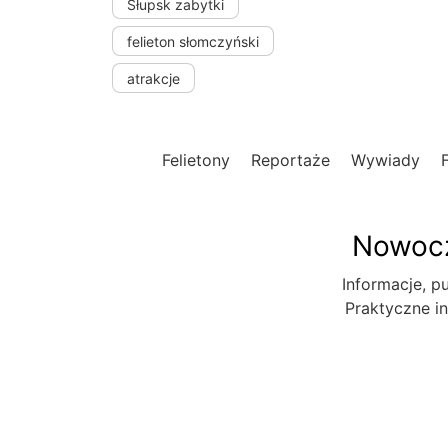
Słupsk zabytki
felieton słomczyński
atrakcje
Felietony
Reportaże
Wywiady
Nowocz
Informacje, pu
Praktyczne in