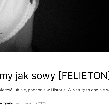
my jak sowy [FELIETON
rzyć lub nie, podobnie w Historię. W Naturę trudno nie w
mczyński
5 kwietnia 2020