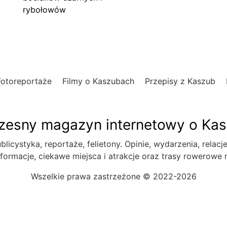
rybołowów
Fotoreportaże
Filmy o Kaszubach
Przepisy z Kaszub
esny magazyn internetowy o Ka
blicystyka, reportaże, felietony. Opinie, wydarzenia, relacj
formacje, ciekawe miejsca i atrakcje oraz trasy rowerowe
Wszelkie prawa zastrzeżone © 2022-2026