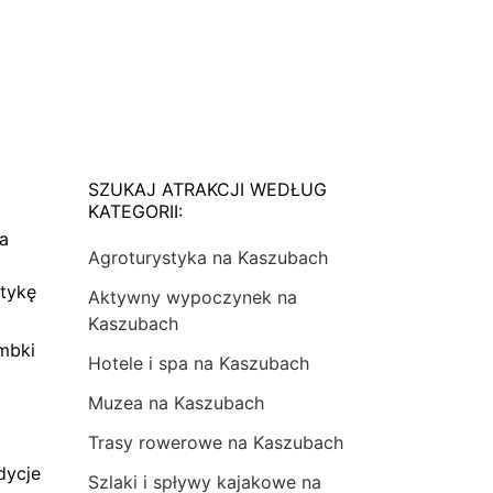
SZUKAJ ATRAKCJI WEDŁUG
KATEGORII:
na
Agroturystyka na Kaszubach
tykę
Aktywny wypoczynek na
Kaszubach
mbki
Hotele i spa na Kaszubach
Muzea na Kaszubach
Trasy rowerowe na Kaszubach
dycje
Szlaki i spływy kajakowe na