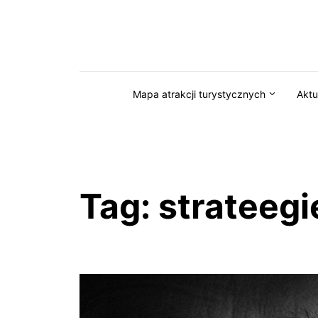
Przejdź do serwisu magazynkaszuby.pl
Mapa atrakcji turystycznych
Aktu
Tag:
strateegi