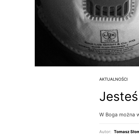
AKTUALNOŚCI
Jesteś
W Boga można wie
Autor:
Tomasz Sło