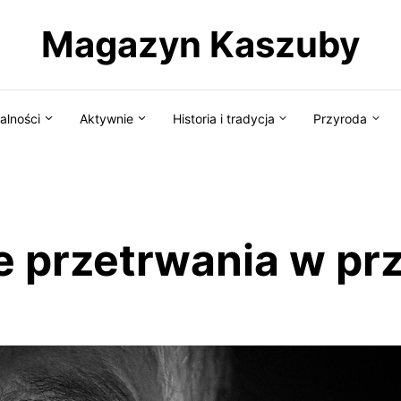
Magazyn Kaszuby
alności
Aktywnie
Historia i tradycja
Przyroda
e przetrwania w pr