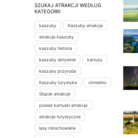
SZUKAJ ATRAKCJI WEDŁUG
KATEGORII:
kaszuby
Kaszuby atrakcje
atrakcje kaszuby
kaszuby historia
kaszuby aktywnie
kartuzy
kaszuby przyroda
Kaszuby turystyka
chmielno
Słupsk atrakcje
powiat kartuski atrakcje
atrakcje turystyczne
lasy mirachowskie