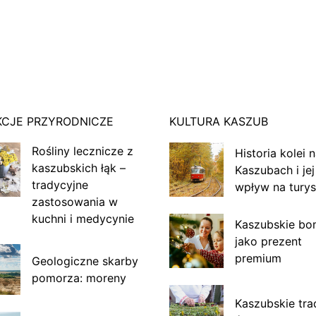
KCJE PRZYRODNICZE
KULTURA KASZUB
Rośliny lecznicze z
Historia kolei 
kaszubskich łąk –
Kaszubach i jej
tradycyjne
wpływ na turys
zastosowania w
kuchni i medycynie
Kaszubskie bo
jako prezent
premium
Geologiczne skarby
pomorza: moreny
Kaszubskie tra