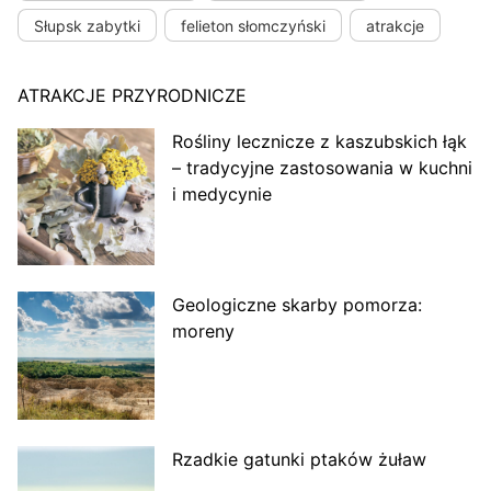
Słupsk zabytki
felieton słomczyński
atrakcje
ATRAKCJE PRZYRODNICZE
Rośliny lecznicze z kaszubskich łąk
– tradycyjne zastosowania w kuchni
i medycynie
Geologiczne skarby pomorza:
moreny
Rzadkie gatunki ptaków żuław