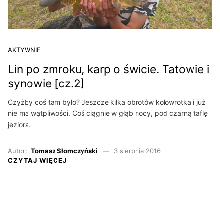
AKTYWNIE
Lin po zmroku, karp o świcie. Tatowie i
synowie [cz.2]
Czyżby coś tam było? Jeszcze kilka obrotów kołowrotka i już
nie ma wątpliwości. Coś ciągnie w głąb nocy, pod czarną taflę
jeziora.
Autor:
Tomasz Słomczyński
3 sierpnia 2016
CZYTAJ WIĘCEJ