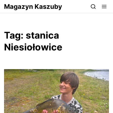
Przejdź do serwisu magazynkaszuby.pl
Magazyn Kaszuby
Tag:
stanica
Niesiołowice