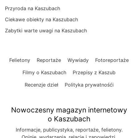
Przyroda na Kaszubach
Ciekawe obiekty na Kaszubach
Zabytki warte uwagi na Kaszubach
Felietony
Reportaże
Wywiady
Fotoreportaże
Filmy o Kaszubach
Przepisy z Kaszub
Recenzje dzieł
Polityka prywatnośći
Nowoczesny magazyn internetowy
o Kaszubach
Informacje, publicystyka, reportaże, felietony.
Opinie, wydarzenia, relacje i zapowiedzi.