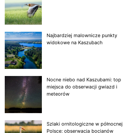
Najbardziej malownicze punkty
widokowe na Kaszubach
Nocne niebo nad Kaszubami: top
miejsca do obserwacji gwiazd i
meteorów
Szlaki ornitologiczne w północnej
Polsce: obserwacja bocianów