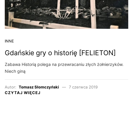
INNE
Gdańskie gry o historię [FELIETON]
Zabawa Historią polega na przewracaniu złych żołnierzyków.
Niech giną
Autor:
Tomasz Słomczyński
7 czerwca 2019
CZYTAJ WIĘCEJ