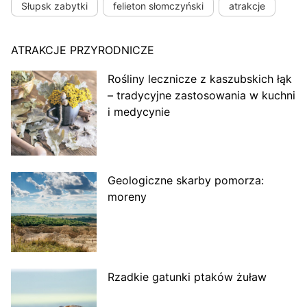
Słupsk zabytki
felieton słomczyński
atrakcje
ATRAKCJE PRZYRODNICZE
Rośliny lecznicze z kaszubskich łąk
– tradycyjne zastosowania w kuchni
i medycynie
Geologiczne skarby pomorza:
moreny
Rzadkie gatunki ptaków żuław