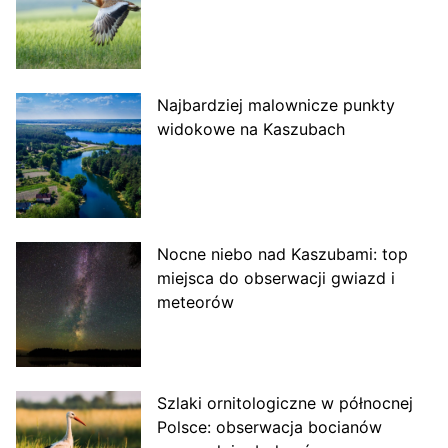
Najbardziej malownicze punkty
widokowe na Kaszubach
Nocne niebo nad Kaszubami: top
miejsca do obserwacji gwiazd i
meteorów
Szlaki ornitologiczne w północnej
Polsce: obserwacja bocianów