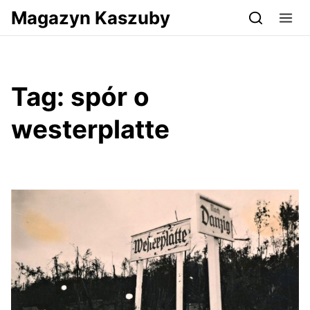
Przejdź do serwisu magazynkaszuby.pl
Magazyn Kaszuby
Tag:
spór o
westerplatte