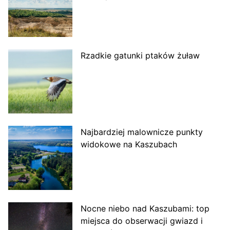
Rzadkie gatunki ptaków żuław
Najbardziej malownicze punkty
widokowe na Kaszubach
Nocne niebo nad Kaszubami: top
miejsca do obserwacji gwiazd i