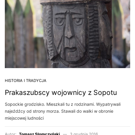
HISTORIA I TRADYCJA
Prakaszubscy wojownicy z Sopotu
Sopockie grodzisko. Mieszkali tu z rodzinami. Wypatrywali
najeźdźcy od strony morza. Stawali do walki w obronie
miejscowej ludności
Autor:
Tomasz Słomczyński
3 grudnia 2016