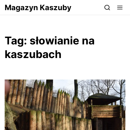
Przejdź do serwisu magazynkaszuby.pl
Magazyn Kaszuby
Tag:
słowianie na
kaszubach