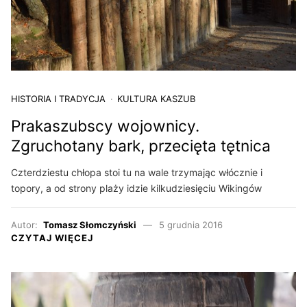
HISTORIA I TRADYCJA
KULTURA KASZUB
Prakaszubscy wojownicy.
Zgruchotany bark, przecięta tętnica
Czterdziestu chłopa stoi tu na wale trzymając włócznie i
topory, a od strony plaży idzie kilkudziesięciu Wikingów
Autor:
Tomasz Słomczyński
5 grudnia 2016
CZYTAJ WIĘCEJ