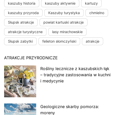
kaszuby historia
kaszuby aktywnie
kartuzy
kaszuby przyroda
Kaszuby turystyka
chmielno
Słupsk atrakcje
powiat kartuski atrakcje
atrakcje turystyczne
lasy mirachowskie
Słupsk zabytki
felieton słomczyński
atrakcje
ATRAKCJE PRZYRODNICZE
Rośliny lecznicze z kaszubskich łąk
– tradycyjne zastosowania w kuchni
i medycynie
Geologiczne skarby pomorza:
moreny