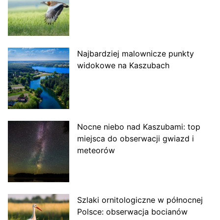
Najbardziej malownicze punkty
widokowe na Kaszubach
Nocne niebo nad Kaszubami: top
miejsca do obserwacji gwiazd i
meteorów
Szlaki ornitologiczne w północnej
Polsce: obserwacja bocianów