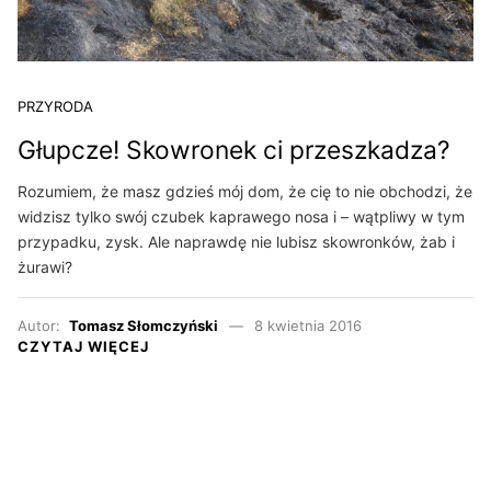
PRZYRODA
Głupcze! Skowronek ci przeszkadza?
Rozumiem, że masz gdzieś mój dom, że cię to nie obchodzi, że
widzisz tylko swój czubek kaprawego nosa i – wątpliwy w tym
przypadku, zysk. Ale naprawdę nie lubisz skowronków, żab i
żurawi?
Autor:
Tomasz Słomczyński
8 kwietnia 2016
CZYTAJ WIĘCEJ