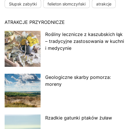
Słupsk zabytki
felieton słomczyński
atrakcje
ATRAKCJE PRZYRODNICZE
Rośliny lecznicze z kaszubskich łąk
– tradycyjne zastosowania w kuchni
i medycynie
Geologiczne skarby pomorza:
moreny
Rzadkie gatunki ptaków żuław