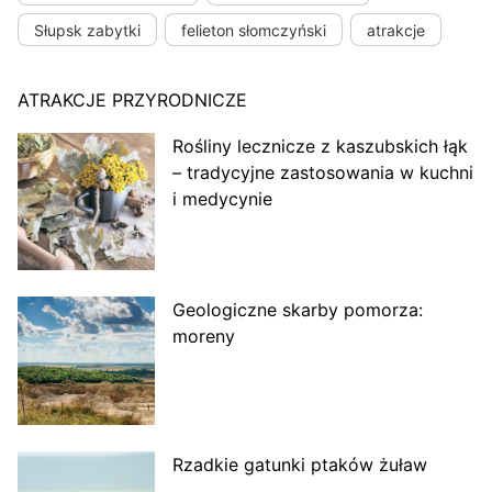
Słupsk zabytki
felieton słomczyński
atrakcje
ATRAKCJE PRZYRODNICZE
Rośliny lecznicze z kaszubskich łąk
– tradycyjne zastosowania w kuchni
i medycynie
Geologiczne skarby pomorza:
moreny
Rzadkie gatunki ptaków żuław