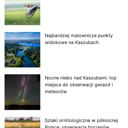
Najbardziej malownicze punkty
widokowe na Kaszubach
Nocne niebo nad Kaszubami: top
miejsca do obserwacji gwiazd i
meteorów
Szlaki ornitologiczne w północnej
Polsce: obserwacja bocianów