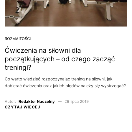
ROZMAITOŚCI
Ćwiczenia na siłowni dla
początkujących – od czego zacząć
treningi?
Co warto wiedzieć rozpoczynając trening na siłowni, jak
dobierać ćwiczenia oraz jakich błędów należy się wystrzegać?
Autor:
Redaktor Naczelny
29 lipca 2019
CZYTAJ WIĘCEJ