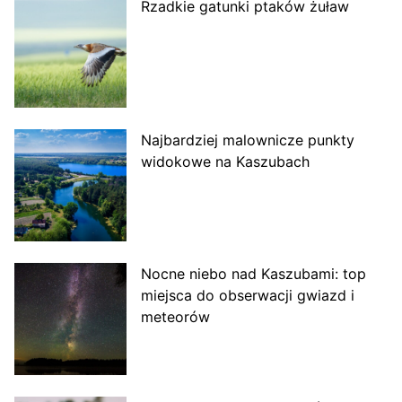
Rzadkie gatunki ptaków żuław
Najbardziej malownicze punkty
widokowe na Kaszubach
Nocne niebo nad Kaszubami: top
miejsca do obserwacji gwiazd i
meteorów