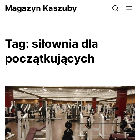
Przejdź do serwisu magazynkaszuby.pl
Magazyn Kaszuby
Tag:
siłownia dla
początkujących