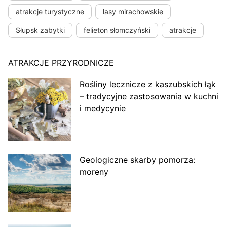
atrakcje turystyczne
lasy mirachowskie
Słupsk zabytki
felieton słomczyński
atrakcje
ATRAKCJE PRZYRODNICZE
Rośliny lecznicze z kaszubskich łąk
– tradycyjne zastosowania w kuchni
i medycynie
Geologiczne skarby pomorza:
moreny