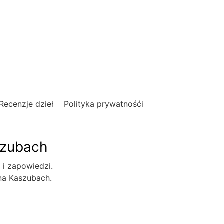
Recenzje dzieł
Polityka prywatnośći
szubach
e i zapowiedzi.
 na Kaszubach.