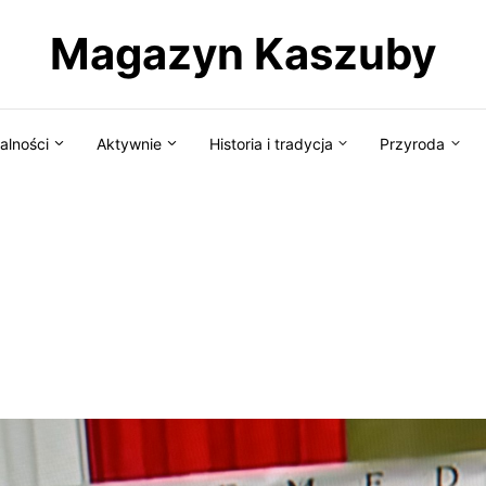
Magazyn Kaszuby
alności
Aktywnie
Historia i tradycja
Przyroda