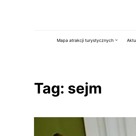
Przejdź do serwisu magazynkaszuby.pl
Mapa atrakcji turystycznych
Aktu
Tag:
sejm