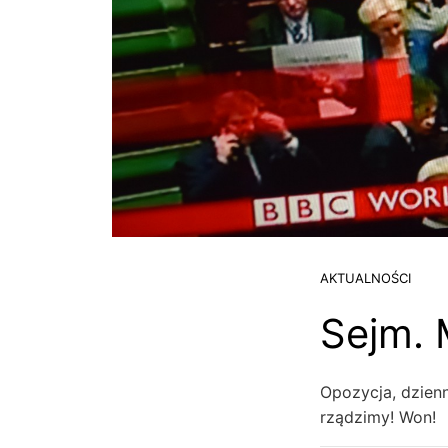
AKTUALNOŚCI
Sejm. 
Opozycja, dzienn
rządzimy! Won!