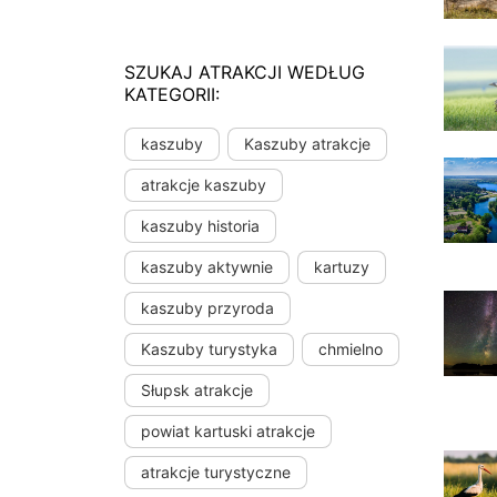
SZUKAJ ATRAKCJI WEDŁUG
KATEGORII:
kaszuby
Kaszuby atrakcje
atrakcje kaszuby
kaszuby historia
kaszuby aktywnie
kartuzy
kaszuby przyroda
Kaszuby turystyka
chmielno
Słupsk atrakcje
powiat kartuski atrakcje
atrakcje turystyczne