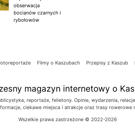
obserwacja
bocianów czarnych i
rybołowów
Fotoreportaże
Filmy o Kaszubach
Przepisy z Kaszub
esny magazyn internetowy o Ka
blicystyka, reportaże, felietony. Opinie, wydarzenia, relacj
formacje, ciekawe miejsca i atrakcje oraz trasy rowerowe
Wszelkie prawa zastrzeżone © 2022-2026