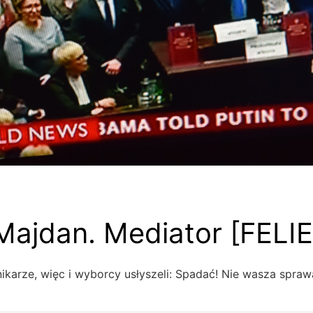
Majdan. Mediator [FELI
ikarze, więc i wyborcy usłyszeli: Spadać! Nie wasza spraw