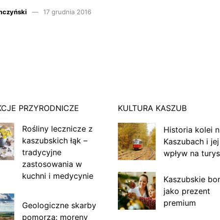
mczyński
17 grudnia 2016
KCJE PRZYRODNICZE
KULTURA KASZUB
Rośliny lecznicze z
Historia kolei 
kaszubskich łąk –
Kaszubach i jej
tradycyjne
wpływ na turys
zastosowania w
kuchni i medycynie
Kaszubskie bo
jako prezent
premium
Geologiczne skarby
pomorza: moreny