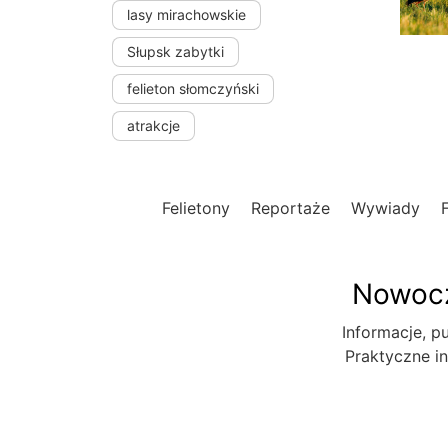
lasy mirachowskie
Słupsk zabytki
felieton słomczyński
atrakcje
Felietony
Reportaże
Wywiady
Nowocz
Informacje, pu
Praktyczne in