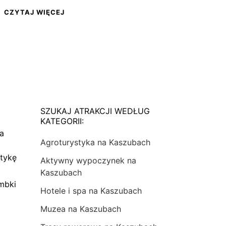
CZYTAJ WIĘCEJ
SZUKAJ ATRAKCJI WEDŁUG
KATEGORII:
na
Agroturystyka na Kaszubach
tykę
Aktywny wypoczynek na
Kaszubach
mbki
Hotele i spa na Kaszubach
Muzea na Kaszubach