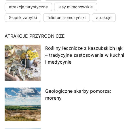
atrakcje turystyczne
lasy mirachowskie
Słupsk zabytki
felieton słomczyński
atrakcje
ATRAKCJE PRZYRODNICZE
Rośliny lecznicze z kaszubskich łąk
– tradycyjne zastosowania w kuchni
i medycynie
Geologiczne skarby pomorza:
moreny