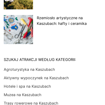
Rzemiosło artystyczne na
Kaszubach: hafty i ceramika
SZUKAJ ATRAKCJI WEDŁUG KATEGORII:
Agroturystyka na Kaszubach
Aktywny wypoczynek na Kaszubach
Hotele i spa na Kaszubach
Muzea na Kaszubach
Trasy rowerowe na Kaszubach