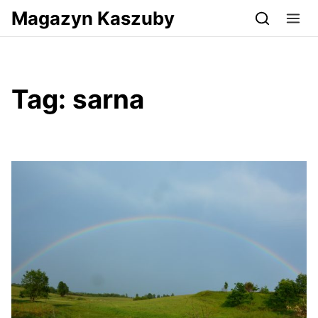
Przejdź do serwisu magazynkaszuby.pl
Magazyn Kaszuby
Tag:
sarna