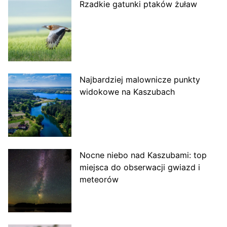
Rzadkie gatunki ptaków żuław
Najbardziej malownicze punkty
widokowe na Kaszubach
Nocne niebo nad Kaszubami: top
miejsca do obserwacji gwiazd i
meteorów