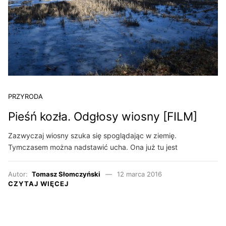
PRZYRODA
Pieśń kozła. Odgłosy wiosny [FILM]
Zazwyczaj wiosny szuka się spoglądając w ziemię.
Tymczasem można nadstawić ucha. Ona już tu jest
Autor:
Tomasz Słomczyński
12 marca 2016
CZYTAJ WIĘCEJ