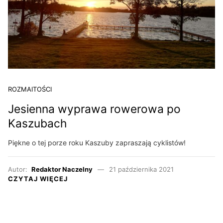
ROZMAITOŚCI
Jesienna wyprawa rowerowa po
Kaszubach
Piękne o tej porze roku Kaszuby zapraszają cyklistów!
Autor:
Redaktor Naczelny
21 października 2021
CZYTAJ WIĘCEJ