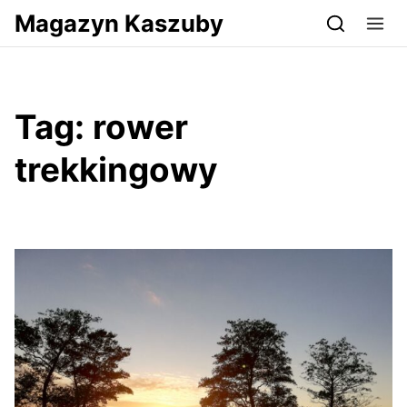
Przejdź do serwisu magazynkaszuby.pl
Magazyn Kaszuby
Tag:
rower
trekkingowy