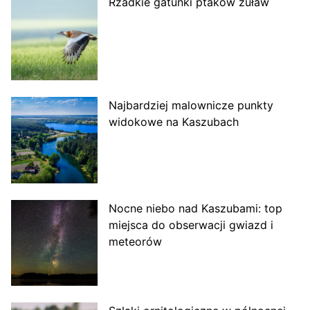
Rzadkie gatunki ptaków żuław
Najbardziej malownicze punkty
widokowe na Kaszubach
Nocne niebo nad Kaszubami: top
miejsca do obserwacji gwiazd i
meteorów