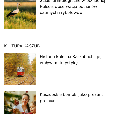
Szlaki ornitologiczne w północnej
Polsce: obserwacja bocianów
czarnych i rybołowów
KULTURA KASZUB
Historia kolei na Kaszubach i jej
wpływ na turystykę
Kaszubskie bombki jako prezent
premium