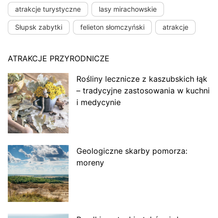
atrakcje turystyczne
lasy mirachowskie
Słupsk zabytki
felieton słomczyński
atrakcje
ATRAKCJE PRZYRODNICZE
Rośliny lecznicze z kaszubskich łąk
– tradycyjne zastosowania w kuchni
i medycynie
Geologiczne skarby pomorza:
moreny